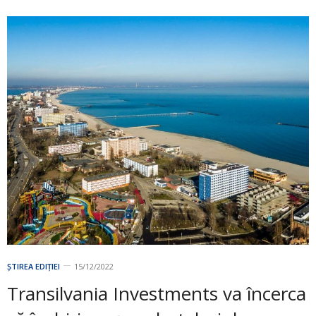
ȘTIREA EDIȚIEI
15/12/2022
Transilvania Investments va încerca