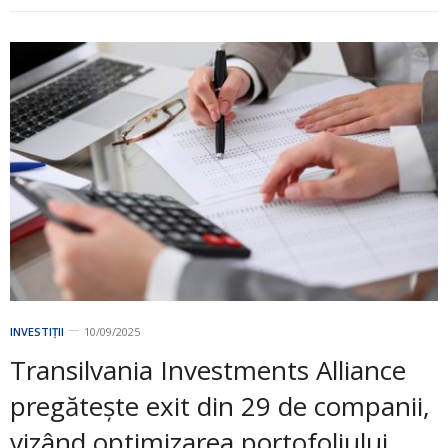
INVESTIȚII
10/09/2025
Transilvania Investments Alliance
pregătește exit din 29 de companii,
vizând optimizarea portofoliului