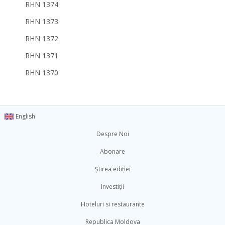
RHN 1374
RHN 1373
RHN 1372
RHN 1371
RHN 1370
English
Despre Noi
Abonare
Știrea ediției
Investiții
Hoteluri si restaurante
Republica Moldova