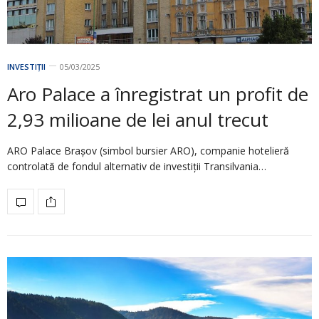
INVESTIȚII
05/03/2025
Aro Palace a înregistrat un profit de
2,93 milioane de lei anul trecut
ARO Palace Braşov (simbol bursier ARO), companie hotelieră
controlată de fondul alternativ de investiţii Transilvania…