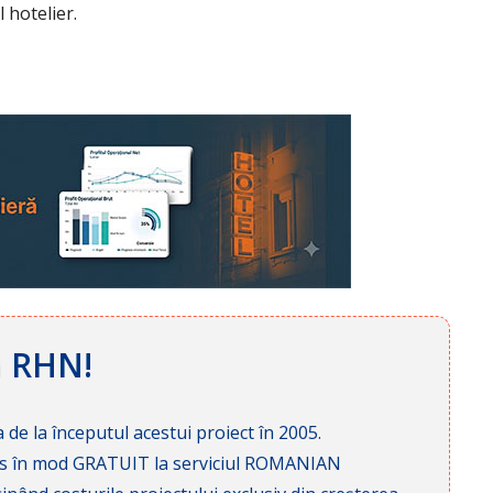
 hotelier.
ă RHN!
 de la începutul acestui proiect în 2005.
cces în mod GRATUIT la serviciul ROMANIAN