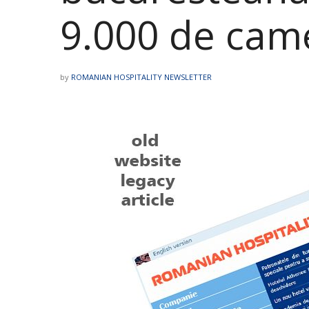
9.000 de cam
by
ROMANIAN HOSPITALITY NEWSLETTER