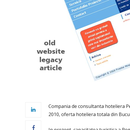
Compania de consultanta hoteliera Pe
2010, oferta hoteliera totala din Bucu
In prezent, capacitatea turistica a R