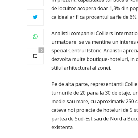
de locuitor acopera doar 1,3% din pop
ca ideal ar fi ca procentul sa fie de 6%.
Analistii companiei Colliers Internatio
urmatoare, se va mentine un interes c
special Centrul Istoric. Analistii aprec
0
dezvolta multe boutique-hoteluri, in cl
stilul arhitectural al zonei.
Pe de alta parte, reprezentantii Collie
turnurile de 20 pana la 30 de etaje, un
medie sau mare, cu aproximativ 250 ca
cateva noi proiecte de hoteluri de 5 st
partea de Sud-Est sau de Nord a Bucur
existenta.