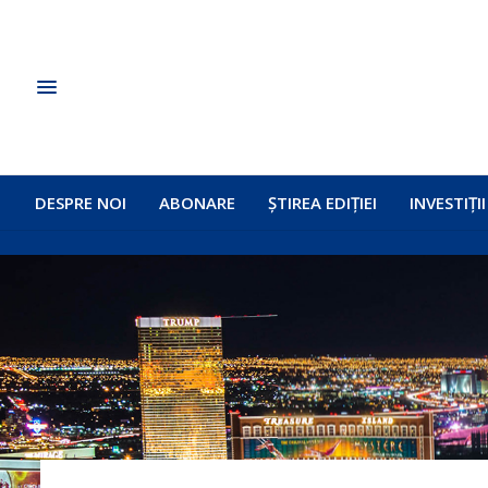
DESPRE NOI
ABONARE
ȘTIREA EDIȚIEI
INVESTIȚII