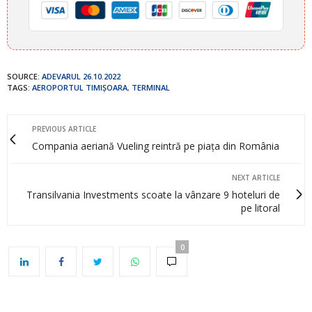
SOURCE:
ADEVARUL 26.10.2022
TAGS:
AEROPORTUL TIMIȘOARA
,
TERMINAL
PREVIOUS ARTICLE
Compania aeriană Vueling reintră pe piața din România
NEXT ARTICLE
Transilvania Investments scoate la vânzare 9 hoteluri de
pe litoral
0