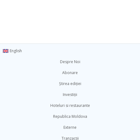
English
Despre Noi
Abonare
Știrea ediției
Investiții
Hoteluri si restaurante
Republica Moldova
Externe
Tranzacții