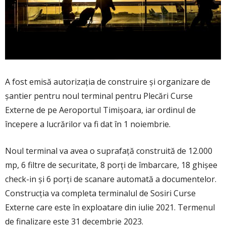
A fost emisă autorizația de construire și organizare de
șantier pentru noul terminal pentru Plecări Curse
Externe de pe Aeroportul Timișoara, iar ordinul de
începere a lucrărilor va fi dat în 1 noiembrie.
Noul terminal va avea o suprafaţă construită de 12.000
mp, 6 filtre de securitate, 8 porți de îmbarcare, 18 ghişee
check-in şi 6 porţi de scanare automată a documentelor.
Construcţia va completa terminalul de Sosiri Curse
Externe care este în exploatare din iulie 2021. Termenul
de finalizare este 31 decembrie 2023.