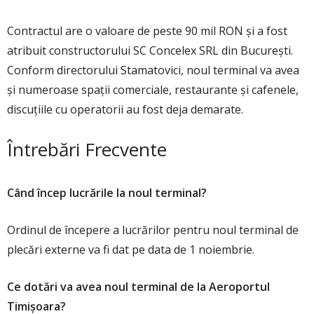
Contractul are o valoare de peste 90 mil RON și a fost
atribuit constructorului SC Concelex SRL din Bucureşti.
Conform directorului Stamatovici, noul terminal va avea
și numeroase spații comerciale, restaurante și cafenele,
discuțiile cu operatorii au fost deja demarate.
Întrebări Frecvente
Când încep lucrările la noul terminal?
Ordinul de începere a lucrărilor pentru noul terminal de
plecări externe va fi dat pe data de 1 noiembrie.
Ce dotări va avea noul terminal de la Aeroportul
Timișoara?