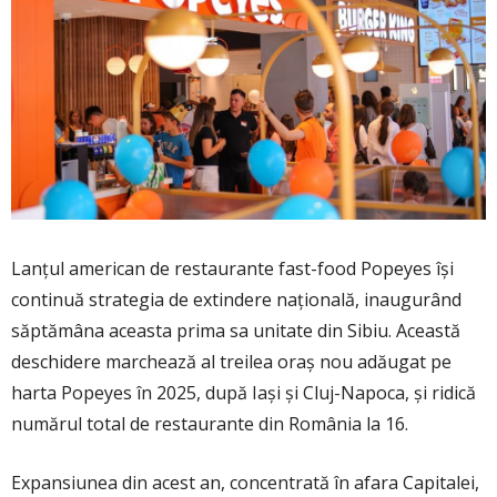
Lanțul american de restaurante fast-food Popeyes își
continuă strategia de extindere națională, inaugurând
săptămâna aceasta prima sa unitate din Sibiu. Această
deschidere marchează al treilea oraș nou adăugat pe
harta Popeyes în 2025, după Iași și Cluj-Napoca, și ridică
numărul total de restaurante din România la 16.
Expansiunea din acest an, concentrată în afara Capitalei,