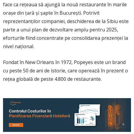
face ca rețeaua să ajungă la nouă restaurante în marile
orașe din țară și șapte în București. Potrivit
reprezentanților companiei, deschiderea de la Sibiu este
parte a unui plan de dezvoltare amplu pentru 2025,
eforturile fiind concentrate pe consolidarea prezenței la
nivel național.
Fondat în New Orleans în 1972, Popeyes este un brand
cu peste 50 de ani de istorie, care operează în prezent o
rețea globală de peste 4.800 de restaurante.