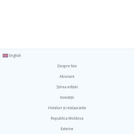
English
Despre Noi
Abonare
Știrea ediției
Investiții
Hoteluri si restaurante
Republica Moldova
Externe