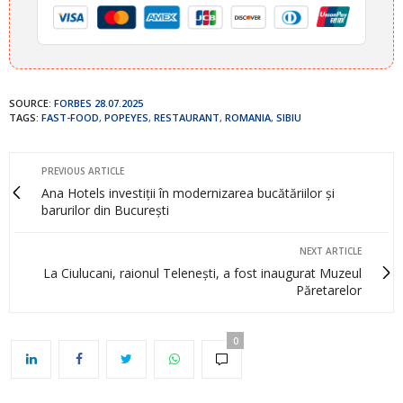
SOURCE:
FORBES 28.07.2025
TAGS:
FAST-FOOD
,
POPEYES
,
RESTAURANT
,
ROMANIA
,
SIBIU
PREVIOUS ARTICLE
Ana Hotels investiții în modernizarea bucătăriilor și
barurilor din București
NEXT ARTICLE
La Ciulucani, raionul Telenești, a fost inaugurat Muzeul
Păretarelor
0