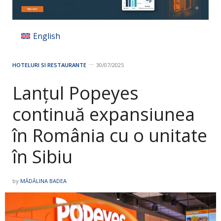
English
HOTELURI SI RESTAURANTE
30/07/2025
Lanțul Popeyes
continuă expansiunea
în România cu o unitate
în Sibiu
by
MĂDĂLINA BADEA