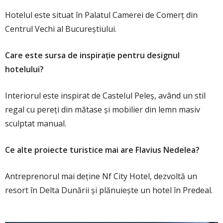
Hotelul este situat în Palatul Camerei de Comerț din
Centrul Vechi al Bucureștiului.
Care este sursa de inspirație pentru designul
hotelului?
Interiorul este inspirat de Castelul Peleș, având un stil
regal cu pereți din mătase și mobilier din lemn masiv
sculptat manual.
Ce alte proiecte turistice mai are Flavius Nedelea?
Antreprenorul mai deține Nf City Hotel, dezvoltă un
resort în Delta Dunării și plănuiește un hotel în Predeal.