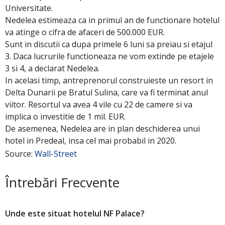
Universitate.
Nedelea estimeaza ca in primul an de functionare hotelul
va atinge o cifra de afaceri de 500.000 EUR.
Sunt in discutii ca dupa primele 6 luni sa preiau si etajul
3. Daca lucrurile functioneaza ne vom extinde pe etajele
3 si 4, a declarat Nedelea.
In acelasi timp, antreprenorul construieste un resort in
Delta Dunarii pe Bratul Sulina, care va fi terminat anul
viitor. Resortul va avea 4 vile cu 22 de camere si va
implica o investitie de 1 mil. EUR.
De asemenea, Nedelea are in plan deschiderea unui
hotel in Predeal, insa cel mai probabil in 2020.
Source:
Wall-Street
Întrebări Frecvente
Unde este situat hotelul NF Palace?