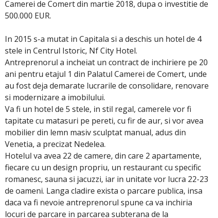
Camerei de Comert din martie 2018, dupa o investitie de
500.000 EUR.
In 2015 s-a mutat in Capitala si a deschis un hotel de 4
stele in Centrul Istoric, Nf City Hotel.
Antreprenorul a incheiat un contract de inchiriere pe 20
ani pentru etajul 1 din Palatul Camerei de Comert, unde
au fost deja demarate lucrarile de consolidare, renovare
si modernizare a imobilului.
Va fi un hotel de 5 stele, in stil regal, camerele vor fi
tapitate cu matasuri pe pereti, cu fir de aur, si vor avea
mobilier din lemn masiv sculptat manual, adus din
Venetia, a precizat Nedelea.
Hotelul va avea 22 de camere, din care 2 apartamente,
fiecare cu un design propriu, un restaurant cu specific
romanesc, sauna si jacuzzi, iar in unitate vor lucra 22-23
de oameni. Langa cladire exista o parcare publica, insa
daca va fi nevoie antreprenorul spune ca va inchiria
locuri de parcare in parcarea subterana de la