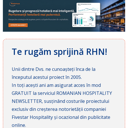
Te rugăm sprijină RHN!
Unii dintre Dvs. ne cunoașteți înca de la
începutul acestui proiect în 2005.
In toți acești ani am asigurat acces în mod
GRATUIT la serviciul ROMANIAN HOSPITALITY
NEWSLETTER, susținând costurile proiectului
exclusiv din creșterea notorietății companiei
Fivestar Hospitality și ocazional din publicitate
online.