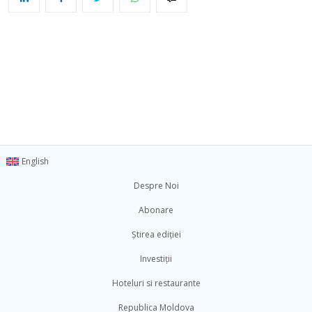
English
Despre Noi
Abonare
Știrea ediției
Investiții
Hoteluri si restaurante
Republica Moldova