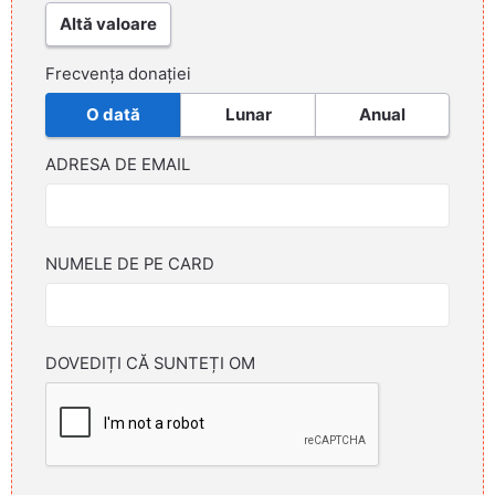
Altă valoare
Frecvența donației
O dată
Lunar
Anual
ADRESA DE EMAIL
NUMELE DE PE CARD
DOVEDIȚI CĂ SUNTEȚI OM