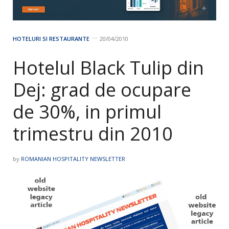
HOTELURI SI RESTAURANTE
20/04/2010
Hotelul Black Tulip din
Dej: grad de ocupare
de 30%, in primul
trimestru din 2010
by
ROMANIAN HOSPITALITY NEWSLETTER