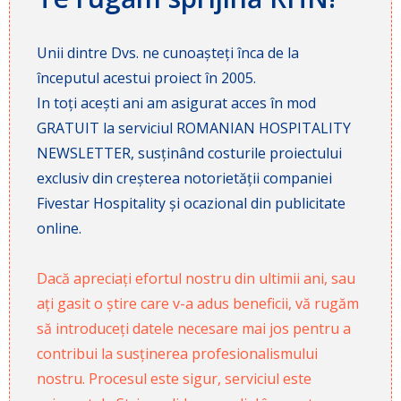
Unii dintre Dvs. ne cunoașteți înca de la
începutul acestui proiect în 2005.
In toți acești ani am asigurat acces în mod
GRATUIT la serviciul ROMANIAN HOSPITALITY
NEWSLETTER, susținând costurile proiectului
exclusiv din creșterea notorietății companiei
Fivestar Hospitality și ocazional din publicitate
online.
Dacă apreciați efortul nostru din ultimii ani, sau
ați gasit o știre care v-a adus beneficii, vă rugăm
să introduceți datele necesare mai jos pentru a
contribui la susținerea profesionalismului
nostru. Procesul este sigur, serviciul este