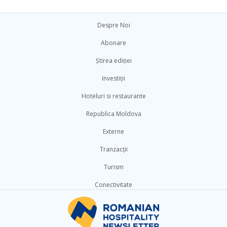
Despre Noi
Abonare
Știrea ediției
Investiții
Hoteluri si restaurante
Republica Moldova
Externe
Tranzacții
Turism
Conectivitate