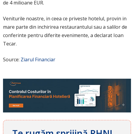
de 4 milioane EUR.
Veniturile noastre, in ceea ce priveste hotelul, provin in
mare parte din inchirirea restaurantului sau a salilor de
conferinte pentru diferite evenimente, a declarat Ioan
Tecar.
Source:
Ziarul Financiar
Te rugăm sprijină RHN!