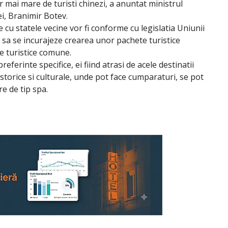
mai mare de turisti chinezi, a anuntat ministrul
i, Branimir Botev.
le cu statele vecine vor fi conforme cu legislatia Uniunii
i sa se incurajeze crearea unor pachete turistice
e turistice comune.
referinte specifice, ei fiind atrasi de acele destinatii
torice si culturale, unde pot face cumparaturi, se pot
re de tip spa.