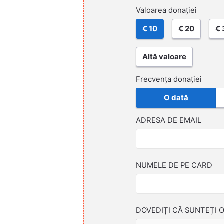
Valoarea donației
€ 10
€ 20
€ 
Altă valoare
Frecvența donației
O dată
ADRESA DE EMAIL
NUMELE DE PE CARD
DOVEDIȚI CĂ SUNTEȚI 