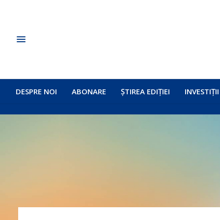
DESPRE NOI
ABONARE
ȘTIREA EDIȚIEI
INVESTIȚII