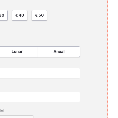
30
€ 40
€ 50
Lunar
Anual
OM