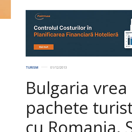
TURISM
01/12/2013
Bulgaria vrea
pachete turis
cu Romania, S