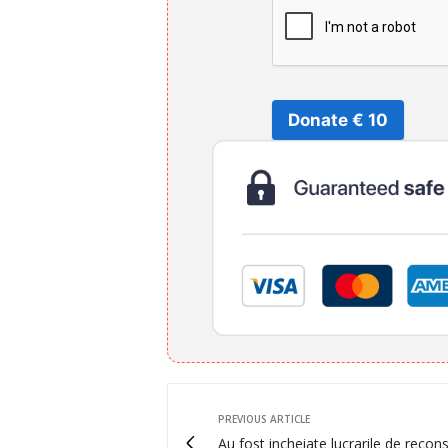
Donate € 10
PREVIOUS ARTICLE
Au fost incheiate lucrarile de recons