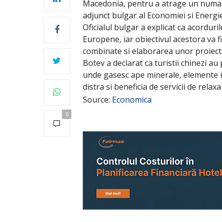
Macedonia, pentru a atrage un numar 
adjunct bulgar al Economiei si Energie
Oficialul bulgar a explicat ca acorduri
Europene, iar obiectivul acestora va f
combinate si elaborarea unor proiect
Botev a declarat ca turistii chinezi au p
unde gasesc ape minerale, elemente is
distra si beneficia de servicii de relaxa
Source:
Economica
0