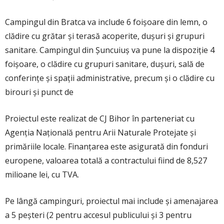
Campingul din Bratca va include 6 foișoare din lemn, o
clădire cu grătar și terasă acoperite, dușuri și grupuri
sanitare. Campingul din Șuncuiuș va pune la dispoziție 4
foișoare, o clădire cu grupuri sanitare, dușuri, sală de
conferințe și spații administrative, precum și o clădire cu
birouri și punct de
Proiectul este realizat de CJ Bihor în parteneriat cu
Agenția Națională pentru Arii Naturale Protejate și
primăriile locale. Finanțarea este asigurată din fonduri
europene, valoarea totală a contractului fiind de 8,527
milioane lei, cu TVA.
Pe lângă campinguri, proiectul mai include și amenajarea
a 5 peșteri (2 pentru accesul publicului și 3 pentru