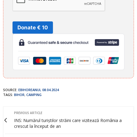
Donate € 10
SOURCE:
EBIHOREANUL 08.04.2024
TAGS:
BIHOR
,
CAMPING
PREVIOUS ARTICLE
INS: Numărul turiștilor străini care vizitează România a
crescut la început de an