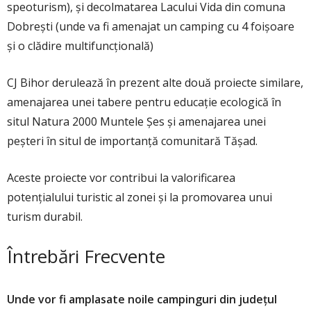
speoturism), și decolmatarea Lacului Vida din comuna
Dobrești (unde va fi amenajat un camping cu 4 foișoare
și o clădire multifuncțională)
CJ Bihor derulează în prezent alte două proiecte similare,
amenajarea unei tabere pentru educație ecologică în
situl Natura 2000 Muntele Șes și amenajarea unei
peșteri în situl de importanță comunitară Tășad.
Aceste proiecte vor contribui la valorificarea
potențialului turistic al zonei și la promovarea unui
turism durabil.
Întrebări Frecvente
Unde vor fi amplasate noile campinguri din județul