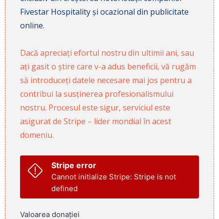
Fivestar Hospitality și ocazional din publicitate
online.
Dacă apreciați efortul nostru din ultimii ani, sau
ați gasit o știre care v-a adus beneficii, vă rugăm
să introduceți datele necesare mai jos pentru a
contribui la susținerea profesionalismului
nostru. Procesul este sigur, serviciul este
asigurat de Stripe – lider mondial în acest
domeniu.
Stripe error
Cannot initialize Stripe: Stripe is not
defined
Valoarea donației