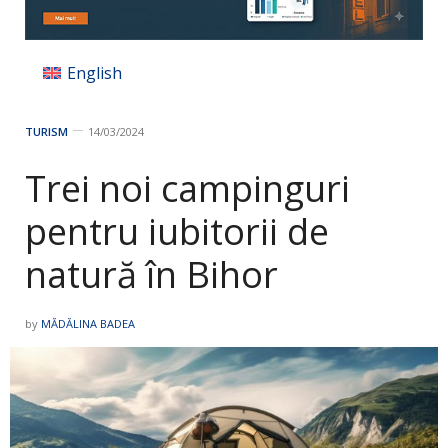
English
TURISM
14/03/2024
Trei noi campinguri
pentru iubitorii de
natură în Bihor
by
MĂDĂLINA BADEA