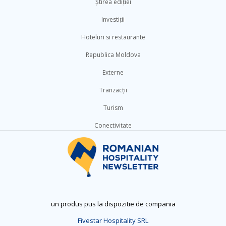
Știrea ediției
Investiții
Hoteluri si restaurante
Republica Moldova
Externe
Tranzacții
Turism
Conectivitate
un produs pus la dispozitie de compania
Fivestar Hospitality SRL