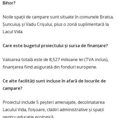
Bihor?
Noile spații de campare sunt situate în comunele Bratca,
Șuncuiuș și Vadu Crișului, plus o zonă suplimentară la
Lacul Vida.
Care este bugetul proiectului și sursa de finanțare?
Valoarea totală este de 8,527 milioane lei (TVA inclus),
finanțarea fiind asigurată din fonduri europene.
Ce alte facilități sunt incluse în afară de locurile de
campare?
Proiectul include 5 peșteri amenajate, decolmatarea
Lacului Vida, foișoare, clădiri administrative și spații
pentru educație ecologică.