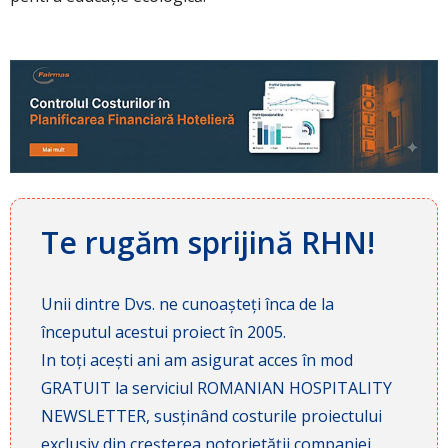
Te rugăm sprijină RHN!
Unii dintre Dvs. ne cunoașteți înca de la
începutul acestui proiect în 2005.
In toți acești ani am asigurat acces în mod
GRATUIT la serviciul ROMANIAN HOSPITALITY
NEWSLETTER, susținând costurile proiectului
exclusiv din creșterea notorietății companiei