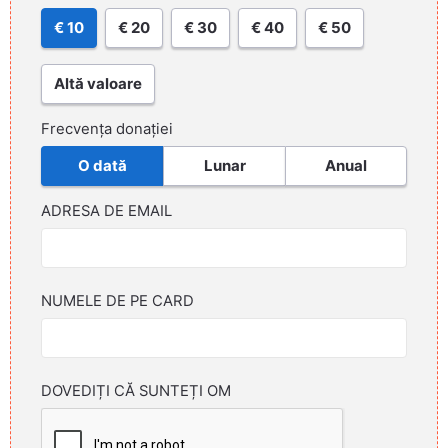
€ 10
€ 20
€ 30
€ 40
€ 50
Altă valoare
Frecvența donației
O dată
Lunar
Anual
ADRESA DE EMAIL
NUMELE DE PE CARD
DOVEDIȚI CĂ SUNTEȚI OM