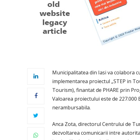
Municipalitatea din Iasi va colabora
implementarea proiectul „STEP in Tou
Tourism), finantat de PHARE prin Pr
Valoarea proiectului este de 227.000 
nerambursabila.
Anca Zota, directorul Centrului de Tur
dezvoltarea comunicarii intre autoritat