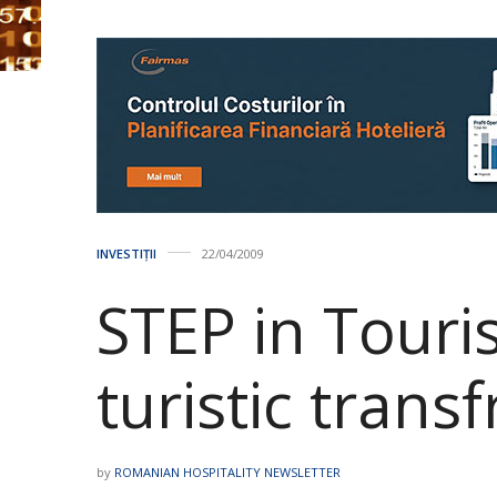
INVESTIȚII
22/04/2009
STEP in Touri
turistic transf
by
ROMANIAN HOSPITALITY NEWSLETTER