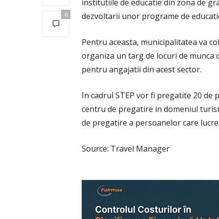
institutiile de educatie din zona de gr
dezvoltarii unor programe de educatie
0
Pentru aceasta, municipalitatea va c
organiza un targ de locuri de munca di
pentru angajatii din acest sector.
In cadrul STEP vor fi pregatite 20 de p
centru de pregatire in domeniul turism
de pregatire a persoanelor care lucrea
Source: Travel Manager