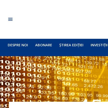
DESPRE NOI
ABONARE
ȘTIREA EDIȚIEI
INVESTIȚII