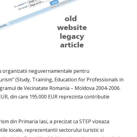
 cu organizatii neguvernamentale pentru
rism” (Study, Training, Education for Professionals in
ogramul de Vecinatate Romania – Moldova 2004-2006.
EUR, din care 195.000 EUR reprezinta contributie
ism din Primaria Iasi, a precizat ca STEP vizeaza
ile locale, reprezentantii sectorului turistic si