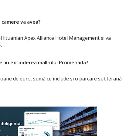
te camere va avea?
ul lituanian Apex Alliance Hotel Management și va
e.
iei în extinderea mall-ului Promenada?
milioane de euro, sumă ce include și o parcare subterană