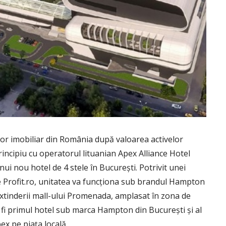
tor imobiliar din România după valoarea activelor
incipiu cu operatorul lituanian Apex Alliance Hotel
 nou hotel de 4 stele în București. Potrivit unei
de Profit.ro, unitatea va funcționa sub brandul Hampton
l extinderii mall-ului Promenada, amplasat în zona de
a fi primul hotel sub marca Hampton din București și al
ex pe piața locală.