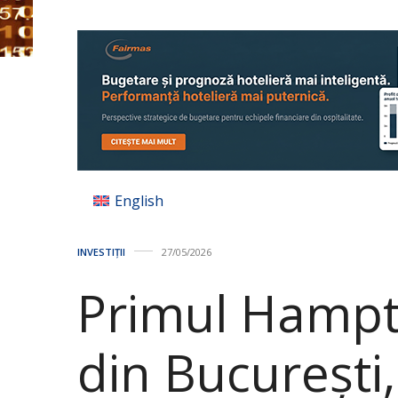
English
INVESTIȚII
27/05/2026
Primul Hampt
din București,