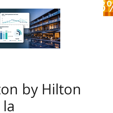
on by Hilton
 la