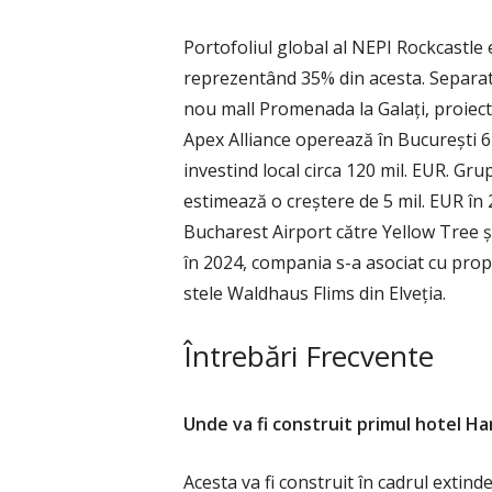
Portofoliul global al NEPI Rockcastle 
reprezentând 35% din acesta. Separa
nou mall Promenada la Galați, proiect a
Apex Alliance operează în București 6
investind local circa 120 mil. EUR. Grup
estimează o creștere de 5 mil. EUR în
Bucharest Airport către Yellow Tree 
în 2024, compania s-a asociat cu prop
stele Waldhaus Flims din Elveția.
Întrebări Frecvente
Unde va fi construit primul hotel H
Acesta va fi construit în cadrul extin