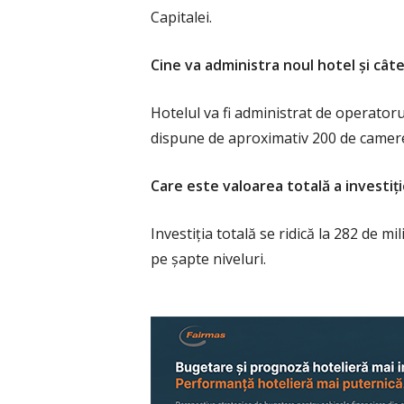
Capitalei.
Cine va administra noul hotel și câ
Hotelul va fi administrat de operator
dispune de aproximativ 200 de camer
Care este valoarea totală a investiț
Investiția totală se ridică la 282 de 
pe șapte niveluri.