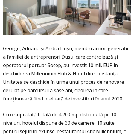
George, Adriana şi Andra Duşu, membri ai noii generaţii
a familiei de antreprenori Duşu, care controlează şi
operatorul portuar Socep, au investit 10 mil. EUR în
deschiderea Millennium Hub & Hotel din Constanţa.
Unitatea se deschide în urma unui proces de renovare
derulat pe parcursul a şase ani, clădirea în care
funcţionează fiind preluată de investitori în anul 2020.
Cu o suprafaţă totală de 4.200 mp distribuită pe 10
niveluri, hotelul dispune de 30 de camere, 10 suite
pentru sejururi extinse, restaurantul Atic Millennium, o