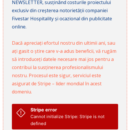
NEWSLETTER, susținând costurile proiectului
exclusiv din creșterea notorietății companiei
Fivestar Hospitality și ocazional din publicitate
online.
Dacă apreciați efortul nostru din ultimii ani, sau
ați gasit o știre care v-a adus beneficii, vă rugăm
să introduceți datele necesare mai jos pentru a
contribui la susținerea profesionalismului
nostru. Procesul este sigur, serviciul este
asigurat de Stripe – lider mondial în acest
domeniu.
Stripe error
Cannot initialize Stripe: Stripe is not
defined