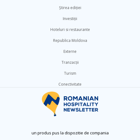
Știrea ediției
Investiții
Hoteluri si restaurante
Republica Moldova
Externe
Tranzacții
Turism
Conectivitate
un produs pus la dispozitie de compania