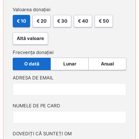
Valoarea donației
€ 10
€ 20
€ 30
€ 40
€ 50
Altă valoare
Frecvența donației
O dată
Lunar
Anual
ADRESA DE EMAIL
NUMELE DE PE CARD
DOVEDIȚI CĂ SUNTEȚI OM