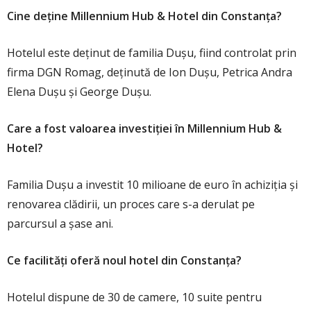
Cine deține Millennium Hub & Hotel din Constanța?
Hotelul este deținut de familia Dușu, fiind controlat prin
firma DGN Romag, deținută de Ion Dușu, Petrica Andra
Elena Dușu și George Dușu.
Care a fost valoarea investiției în Millennium Hub &
Hotel?
Familia Dușu a investit 10 milioane de euro în achiziția și
renovarea clădirii, un proces care s-a derulat pe
parcursul a șase ani.
Ce facilități oferă noul hotel din Constanța?
Hotelul dispune de 30 de camere, 10 suite pentru