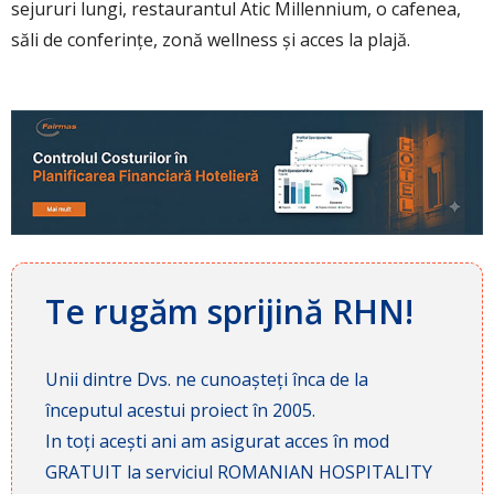
sejururi lungi, restaurantul Atic Millennium, o cafenea,
săli de conferințe, zonă wellness și acces la plajă.
Te rugăm sprijină RHN!
Unii dintre Dvs. ne cunoașteți înca de la
începutul acestui proiect în 2005.
In toți acești ani am asigurat acces în mod
GRATUIT la serviciul ROMANIAN HOSPITALITY