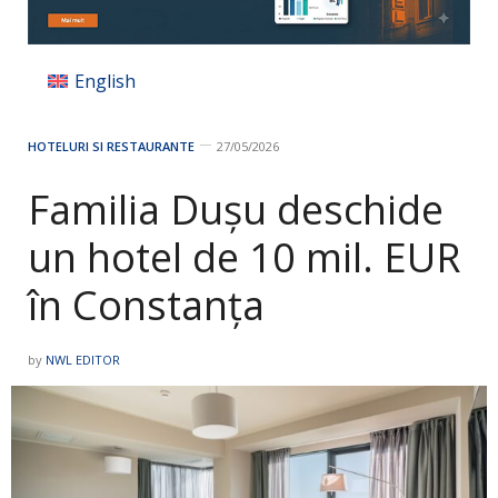
English
HOTELURI SI RESTAURANTE
27/05/2026
Familia Duşu deschide
un hotel de 10 mil. EUR
în Constanţa
by
NWL EDITOR