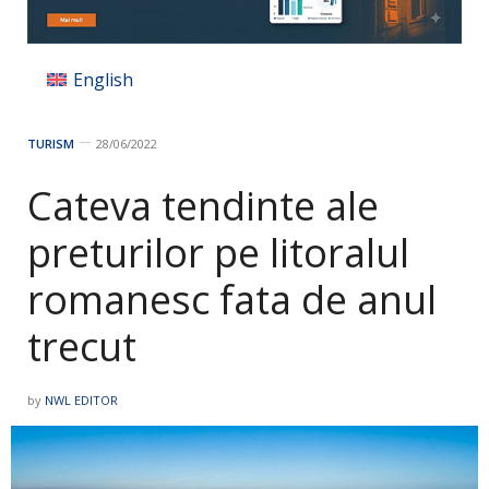
English
TURISM
28/06/2022
Cateva tendinte ale
preturilor pe litoralul
romanesc fata de anul
trecut
by
NWL EDITOR