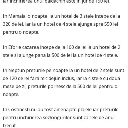
iar inchirierea unui baldachin este in jur de 150 lei.
In Mamaia, o noapte la un hotel de 3 stele incepe de la
320 de lei, iar la un hotel de 4 stele ajunge spre 550 lei
pentru o noapte.
In Eforie cazarea incepe de la 100 de lei la un hotel de 2
stele si ajunge pana la 500 de lei la un hotel de 4 stele.
In Neptun preturile pe noapte la un hotel de 2 stele sunt
de 120 de lei fara mic dejun inclus, iar la 4 stele cu doua
mese pe zi, preturile pornesc de la 500 de lei pentru o
noapte.
In Costinesti nu au fost amenajate plajele iar preturile
pentru inchirierea sezlongurilor sunt ca cele de anul
trecut.