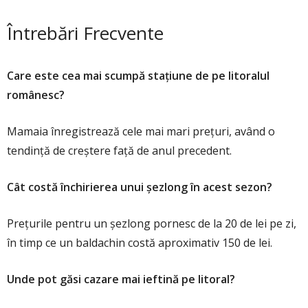
Întrebări Frecvente
Care este cea mai scumpă stațiune de pe litoralul
românesc?
Mamaia înregistrează cele mai mari prețuri, având o
tendință de creștere față de anul precedent.
Cât costă închirierea unui șezlong în acest sezon?
Prețurile pentru un șezlong pornesc de la 20 de lei pe zi,
în timp ce un baldachin costă aproximativ 150 de lei.
Unde pot găsi cazare mai ieftină pe litoral?