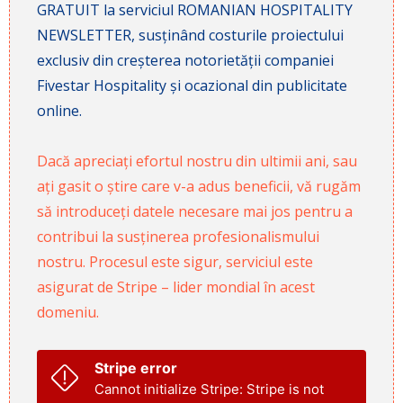
GRATUIT la serviciul ROMANIAN HOSPITALITY
NEWSLETTER, susținând costurile proiectului
exclusiv din creșterea notorietății companiei
Fivestar Hospitality și ocazional din publicitate
online.
Dacă apreciați efortul nostru din ultimii ani, sau
ați gasit o știre care v-a adus beneficii, vă rugăm
să introduceți datele necesare mai jos pentru a
contribui la susținerea profesionalismului
nostru. Procesul este sigur, serviciul este
asigurat de Stripe – lider mondial în acest
domeniu.
Stripe error
Cannot initialize Stripe: Stripe is not