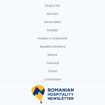
Despre Noi
Abonare
Știrea ediției
Investiții
Hoteluri si restaurante
Republica Moldova
Externe
Tranzacții
Turism
Conectivitate