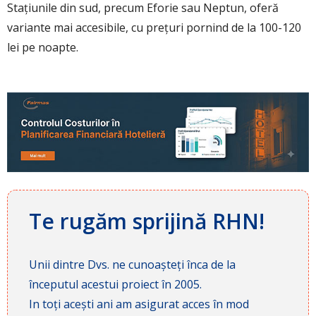
Stațiunile din sud, precum Eforie sau Neptun, oferă
variante mai accesibile, cu prețuri pornind de la 100-120
lei pe noapte.
Te rugăm sprijină RHN!
Unii dintre Dvs. ne cunoașteți înca de la
începutul acestui proiect în 2005.
In toți acești ani am asigurat acces în mod