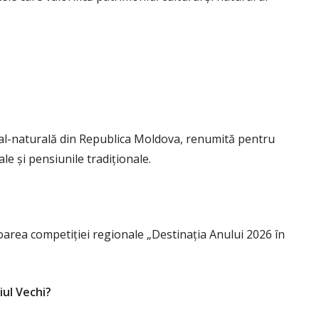
ral-naturală din Republica Moldova, renumită pentru
ale și pensiunile tradiționale.
area competiției regionale „Destinația Anului 2026 în
iul Vechi?