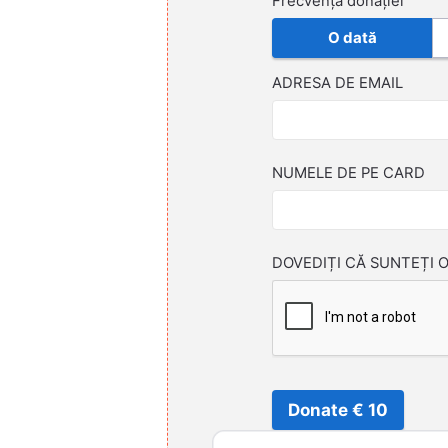
Frecvența donației
O dată
ADRESA DE EMAIL
NUMELE DE PE CARD
DOVEDIȚI CĂ SUNTEȚI 
Donate € 10