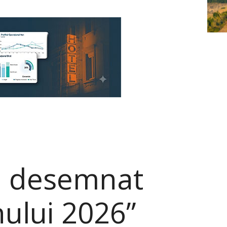
i, desemnat
nului 2026”