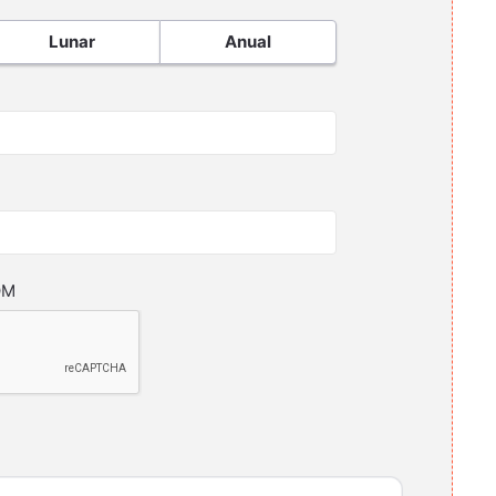
Lunar
Anual
OM