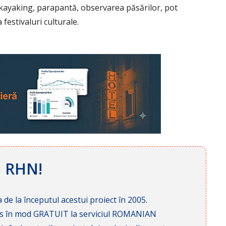
m, kayaking, parapantă, observarea păsărilor, pot
 festivaluri culturale.
ă RHN!
 de la începutul acestui proiect în 2005.
cces în mod GRATUIT la serviciul ROMANIAN