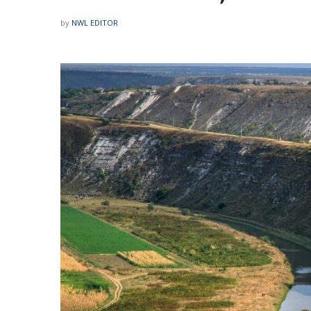
by
NWL EDITOR