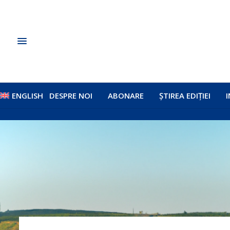
ENGLISH
DESPRE NOI
ABONARE
ȘTIREA EDIȚIEI
I