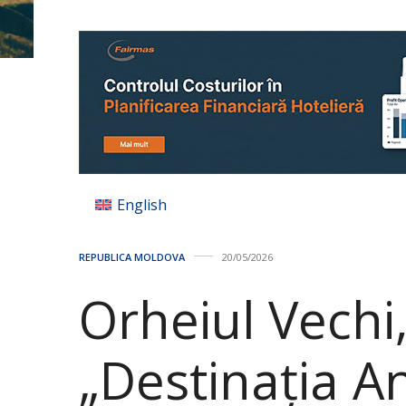
English
REPUBLICA MOLDOVA
20/05/2026
Orheiul Vech
„Destinația A