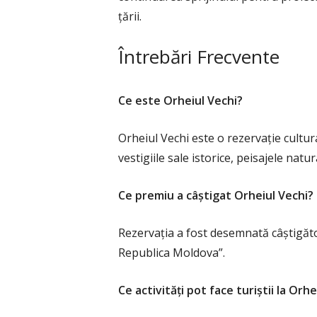
țării.
Întrebări Frecvente
Ce este Orheiul Vechi?
Orheiul Vechi este o rezervație cultu
vestigiile sale istorice, peisajele natur
Ce premiu a câștigat Orheiul Vechi?
Rezervația a fost desemnată câștigăto
Republica Moldova”.
Ce activități pot face turiștii la Orhe