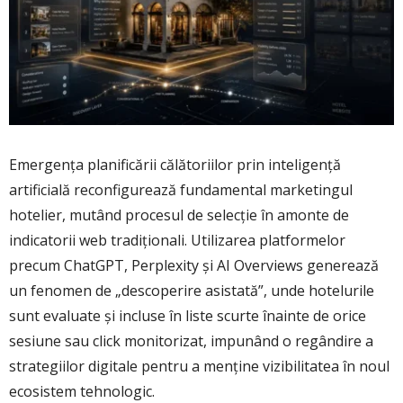
Emergența planificării călătoriilor prin inteligență
artificială reconfigurează fundamental marketingul
hotelier, mutând procesul de selecție în amonte de
indicatorii web tradiționali. Utilizarea platformelor
precum ChatGPT, Perplexity și AI Overviews generează
un fenomen de „descoperire asistată”, unde hotelurile
sunt evaluate și incluse în liste scurte înainte de orice
sesiune sau click monitorizat, impunând o regândire a
strategiilor digitale pentru a menține vizibilitatea în noul
ecosistem tehnologic.