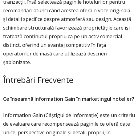
tranzacții, însă selectează paginile hotelurilor pentru
recomandări atunci când acestea oferă o voce originală
și detalii specifice despre atmosferă sau design. Această
schimbare structurală favorizează proprietățile care își
tratează conținutul propriu ca pe un activ comercial
distinct, oferind un avantaj competitiv în fața
operatorilor de masă care utilizează descrieri
șablonizate.
Întrebări Frecvente
Ce înseamnă Information Gain în marketingul hotelier?
Information Gain (Câștigul de Informație) este un criteriu
de evaluare care recompensează paginile ce oferă date
unice, perspective originale și detalii proprii, în