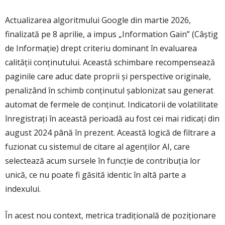
Actualizarea algoritmului Google din martie 2026,
finalizată pe 8 aprilie, a impus „Information Gain” (Câștig
de Informație) drept criteriu dominant în evaluarea
calității conținutului. Această schimbare recompensează
paginile care aduc date proprii și perspective originale,
penalizând în schimb conținutul șablonizat sau generat
automat de fermele de conținut. Indicatorii de volatilitate
înregistrați în această perioadă au fost cei mai ridicați din
august 2024 până în prezent. Această logică de filtrare a
fuzionat cu sistemul de citare al agenților AI, care
selectează acum sursele în funcție de contribuția lor
unică, ce nu poate fi găsită identic în altă parte a
indexului.
În acest nou context, metrica tradițională de poziționare