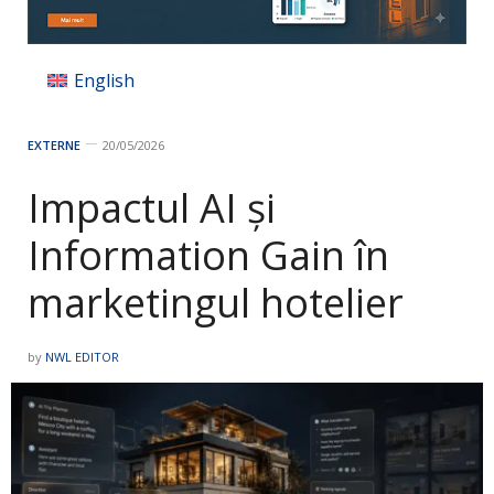
English
EXTERNE
20/05/2026
Impactul AI și
Information Gain în
marketingul hotelier
by
NWL EDITOR