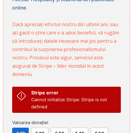
online.
Dacă apreciați efortul nostru din ultimii ani, sau
ați gasit o știre care v-a adus beneficii, vă rugăm
să introduceți datele necesare mai jos pentru a
contribui la susținerea profesionalismului
nostru. Procesul este sigur, serviciul este
asigurat de Stripe – lider mondial în acest
domeniu.
Stripe error
Cannot initialize Stripe: Stripe is not
defined
Valoarea donației