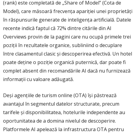
(rank) este completată de „Share of Model” (Cota de
Model), care măsoară frecvența apariției unei proprietăți
în răspunsurile generate de inteligența artificială. Datele
recente indică faptul că 72% dintre citările din AI
Overviews provin de la pagini care nu ocupă primele trei
poziții în rezultatele organice, subliniind o decuplare
între clasamentul clasic și descoperirea efectivă. Un hotel
poate deține o poziție organică puternică, dar poate fi
complet absent din recomandările AI dacă nu furnizează
informații cu valoare adăugată.
Deși agențiile de turism online (OTA) își păstrează
avantajul în segmentul datelor structurate, precum
tarifele și disponibilitatea, hotelurile independente au
oportunitatea de a domina nivelul de descoperire.
Platformele AI apelează la infrastructura OTA pentru