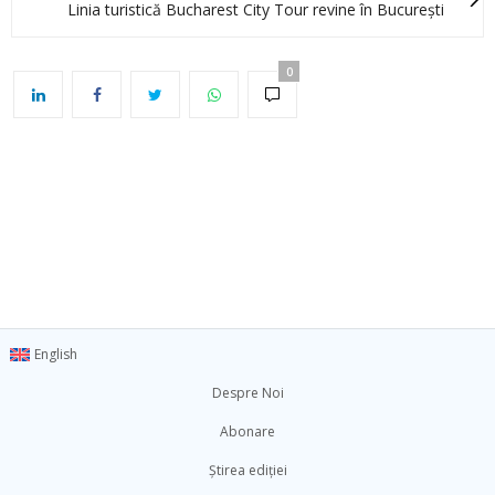
Linia turistică Bucharest City Tour revine în București
0
English
Despre Noi
Abonare
Știrea ediției