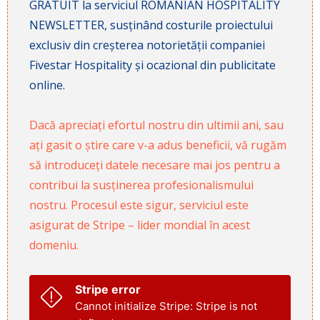
GRATUIT la serviciul ROMANIAN HOSPITALITY
NEWSLETTER, susținând costurile proiectului
exclusiv din creșterea notorietății companiei
Fivestar Hospitality și ocazional din publicitate
online.
Dacă apreciați efortul nostru din ultimii ani, sau
ați gasit o știre care v-a adus beneficii, vă rugăm
să introduceți datele necesare mai jos pentru a
contribui la susținerea profesionalismului
nostru. Procesul este sigur, serviciul este
asigurat de Stripe – lider mondial în acest
domeniu.
Stripe error
Cannot initialize Stripe: Stripe is not