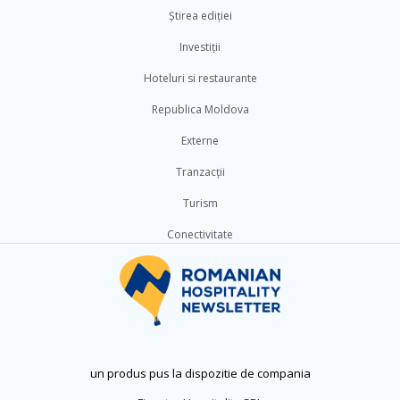
Știrea ediției
Investiții
Hoteluri si restaurante
Republica Moldova
Externe
Tranzacții
Turism
Conectivitate
un produs pus la dispozitie de compania