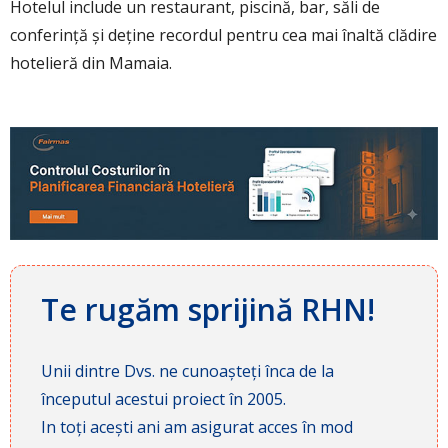
Hotelul include un restaurant, piscină, bar, săli de
conferință și deține recordul pentru cea mai înaltă clădire
hotelieră din Mamaia.
Te rugăm sprijină RHN!
Unii dintre Dvs. ne cunoașteți înca de la
începutul acestui proiect în 2005.
In toți acești ani am asigurat acces în mod