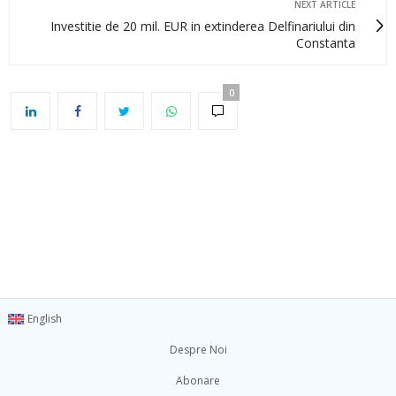
NEXT ARTICLE
Investitie de 20 mil. EUR in extinderea Delfinariului din
Constanta
0
English
Despre Noi
Abonare