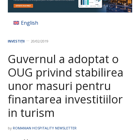
English
INVESTIȚII
20/02/2019
Guvernul a adoptat o
OUG privind stabilirea
unor masuri pentru
finantarea investitiilor
in turism
by
ROMANIAN HOSPITALITY NEWSLETTER