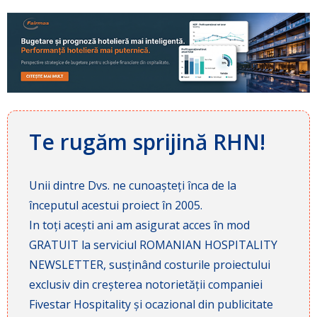
Te rugăm sprijină RHN!
Unii dintre Dvs. ne cunoașteți înca de la
începutul acestui proiect în 2005.
In toți acești ani am asigurat acces în mod
GRATUIT la serviciul ROMANIAN HOSPITALITY
NEWSLETTER, susținând costurile proiectului
exclusiv din creșterea notorietății companiei
Fivestar Hospitality și ocazional din publicitate