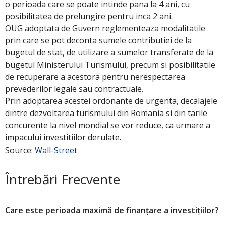
o perioada care se poate intinde pana la 4 ani, cu
posibilitatea de prelungire pentru inca 2 ani.
OUG adoptata de Guvern reglementeaza modalitatile
prin care se pot deconta sumele contributiei de la
bugetul de stat, de utilizare a sumelor transferate de la
bugetul Ministerului Turismului, precum si posibilitatile
de recuperare a acestora pentru nerespectarea
prevederilor legale sau contractuale.
Prin adoptarea acestei ordonante de urgenta, decalajele
dintre dezvoltarea turismului din Romania si din tarile
concurente la nivel mondial se vor reduce, ca urmare a
impacului investitiilor derulate.
Source:
Wall-Street
Întrebări Frecvente
Care este perioada maximă de finanțare a investițiilor?