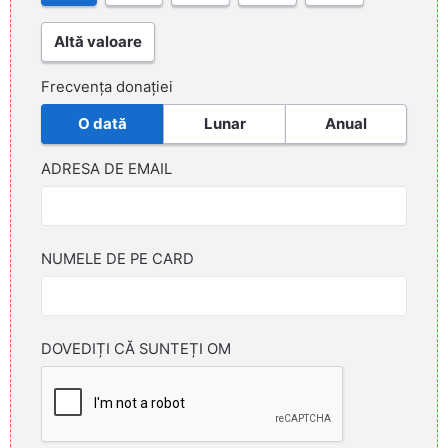
Altă valoare
Frecvența donației
O dată
Lunar
Anual
ADRESA DE EMAIL
NUMELE DE PE CARD
DOVEDIȚI CĂ SUNTEȚI OM