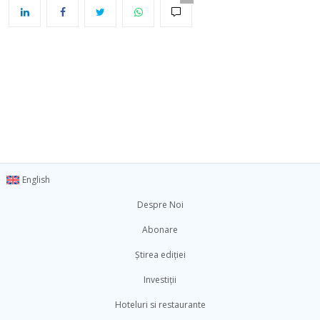
English
Despre Noi
Abonare
Știrea ediției
Investiții
Hoteluri si restaurante