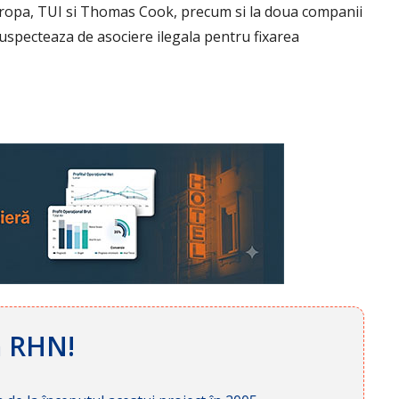
Europa, TUI si Thomas Cook, precum si la doua companii
 suspecteaza de asociere ilegala pentru fixarea
ă RHN!