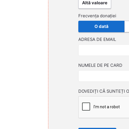
Altă valoare
Frecvența donației
O dată
ADRESA DE EMAIL
NUMELE DE PE CARD
DOVEDIȚI CĂ SUNTEȚI 