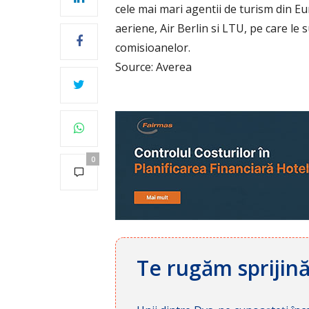
cele mai mari agentii de turism din 
aeriene, Air Berlin si LTU, pe care le
comisioanelor.
Source: Averea
0
Te rugăm sprijin