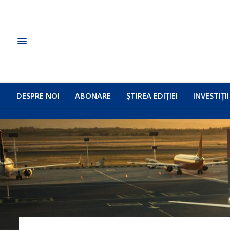
DESPRE NOI
ABONARE
ȘTIREA EDIȚIEI
INVESTIȚII