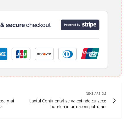
NEXT ARTICLE
cea mai
Lantul Continental se va extinde cu zece
ia
hoteluri in urmatorii patru ani