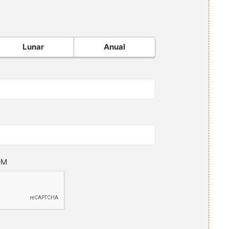
Lunar
Anual
OM