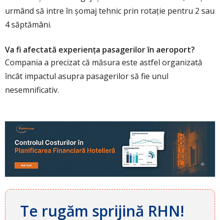
urmând să intre în șomaj tehnic prin rotație pentru 2 sau
4 săptămâni.
Va fi afectată experiența pasagerilor în aeroport?
Compania a precizat că măsura este astfel organizată
încât impactul asupra pasagerilor să fie unul
nesemnificativ.
Te rugăm sprijină RHN!