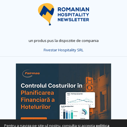
un produs pus la dispozitie de compania
Fivestar Hospitality SRL
Pentru a naviga pe site-ul nostru, consulta si accepta
politica