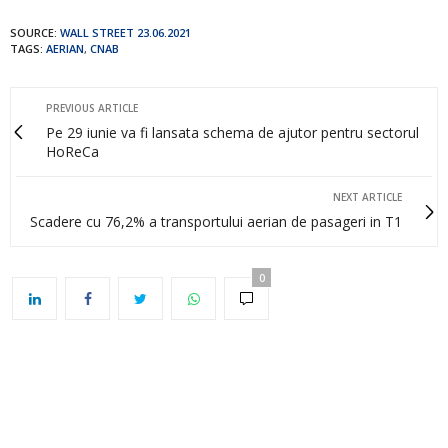
SOURCE:
WALL STREET 23.06.2021
TAGS:
AERIAN
,
CNAB
PREVIOUS ARTICLE
Pe 29 iunie va fi lansata schema de ajutor pentru sectorul
HoReCa
NEXT ARTICLE
Scadere cu 76,2% a transportului aerian de pasageri in T1
0