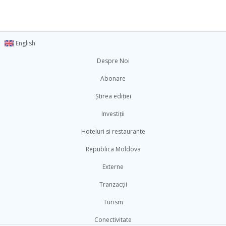
English
Despre Noi
Abonare
Știrea ediției
Investiții
Hoteluri si restaurante
Republica Moldova
Externe
Tranzacții
Turism
Conectivitate