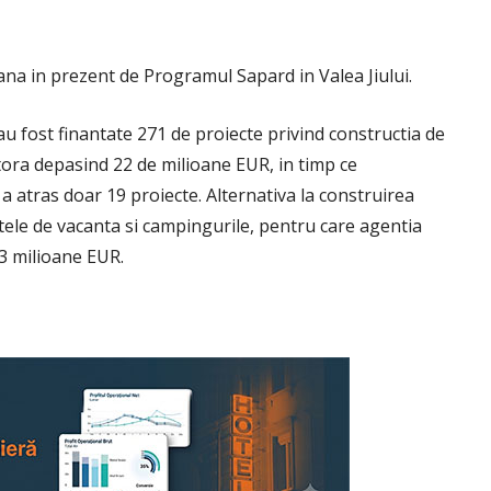
ana in prezent de Programul Sapard in Valea Jiului.
u fost finantate 271 de proiecte privind constructia de
tora depasind 22 de milioane EUR, in timp ce
a atras doar 19 proiecte. Alternativa la construirea
tele de vacanta si campingurile, pentru care agentia
3 milioane EUR.