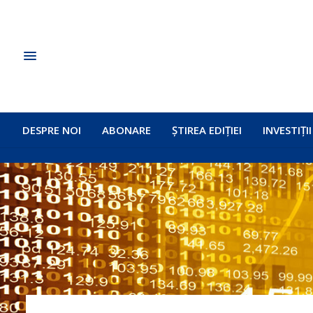
DESPRE NOI
ABONARE
ȘTIREA EDIȚIEI
INVESTIȚII