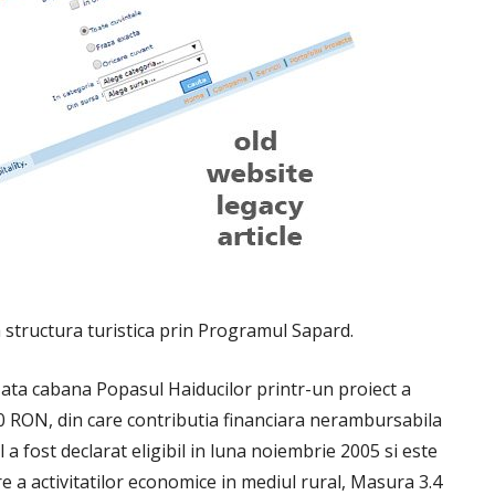
a structura turistica prin Programul Sapard.
zata cabana Popasul Haiducilor printr-un proiect a
000 RON, din care contributia financiara nerambursabila
a fost declarat eligibil in luna noiembrie 2005 si este
re a activitatilor economice in mediul rural, Masura 3.4