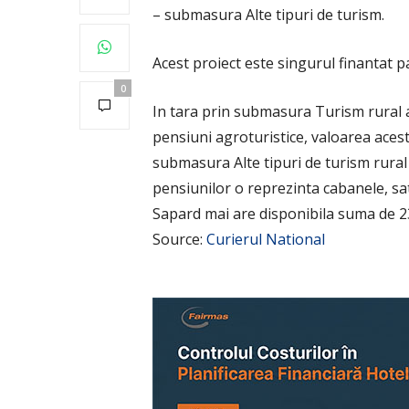
– submasura Alte tipuri de turism.
Acest proiect este singurul finantat p
0
In tara prin submasura Turism rural a
pensiuni agroturistice, valoarea aces
submasura Alte tipuri de turism rural 
pensiunilor o reprezinta cabanele, sa
Sapard mai are disponibila suma de 2
Source:
Curierul National