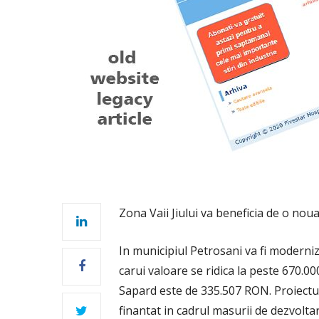
Zona Vaii Jiului va beneficia de o nou
In municipiul Petrosani va fi moderni
carui valoare se ridica la peste 670.
Sapard este de 335.507 RON. Proiectul 
finantat in cadrul masurii de dezvolta