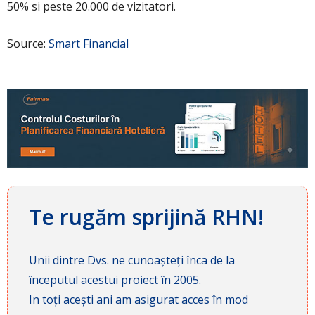
50% si peste 20.000 de vizitatori.
Source:
Smart Financial
Te rugăm sprijină RHN!
Unii dintre Dvs. ne cunoașteți înca de la
începutul acestui proiect în 2005.
In toți acești ani am asigurat acces în mod