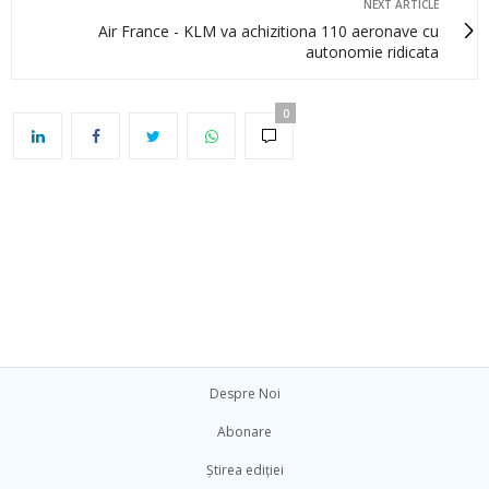
NEXT ARTICLE
Air France - KLM va achizitiona 110 aeronave cu
autonomie ridicata
0
Despre Noi
Abonare
Știrea ediției