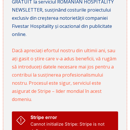
GRATUIT la serviciul ROMANIAN HOSPITALITY
NEWSLETTER, susținând costurile proiectului
exclusiv din creșterea notorietății companiei
Fivestar Hospitality și ocazional din publicitate
online.
Dacă apreciați efortul nostru din ultimii ani, sau
ați gasit o știre care v-a adus beneficii, vă rugăm
să introduceți datele necesare mai jos pentru a
contribui la susținerea profesionalismului
nostru. Procesul este sigur, serviciul este
asigurat de Stripe – lider mondial în acest
domeniu.
Stripe error
Cannot initialize Stripe: Stripe is not