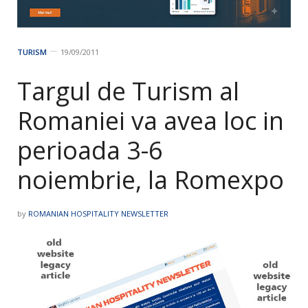
TURISM
19/09/2011
Targul de Turism al
Romaniei va avea loc in
perioada 3-6
noiembrie, la Romexpo
by
ROMANIAN HOSPITALITY NEWSLETTER