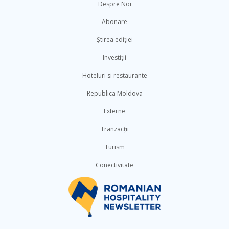
Despre Noi
Abonare
Știrea ediției
Investiții
Hoteluri si restaurante
Republica Moldova
Externe
Tranzacții
Turism
Conectivitate