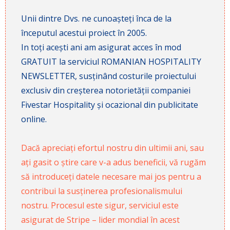
Unii dintre Dvs. ne cunoașteți înca de la
începutul acestui proiect în 2005.
In toți acești ani am asigurat acces în mod
GRATUIT la serviciul ROMANIAN HOSPITALITY
NEWSLETTER, susținând costurile proiectului
exclusiv din creșterea notorietății companiei
Fivestar Hospitality și ocazional din publicitate
online.
Dacă apreciați efortul nostru din ultimii ani, sau
ați gasit o știre care v-a adus beneficii, vă rugăm
să introduceți datele necesare mai jos pentru a
contribui la susținerea profesionalismului
nostru. Procesul este sigur, serviciul este
asigurat de Stripe – lider mondial în acest