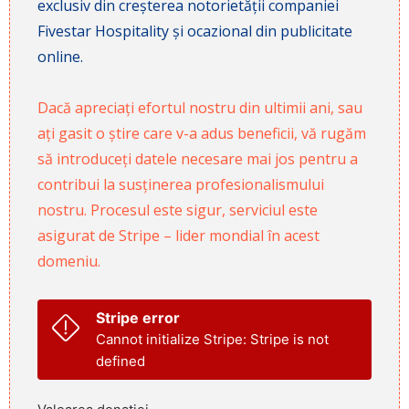
exclusiv din creșterea notorietății companiei
Fivestar Hospitality și ocazional din publicitate
online.
Dacă apreciați efortul nostru din ultimii ani, sau
ați gasit o știre care v-a adus beneficii, vă rugăm
să introduceți datele necesare mai jos pentru a
contribui la susținerea profesionalismului
nostru. Procesul este sigur, serviciul este
asigurat de Stripe – lider mondial în acest
domeniu.
Stripe error
Cannot initialize Stripe: Stripe is not
defined