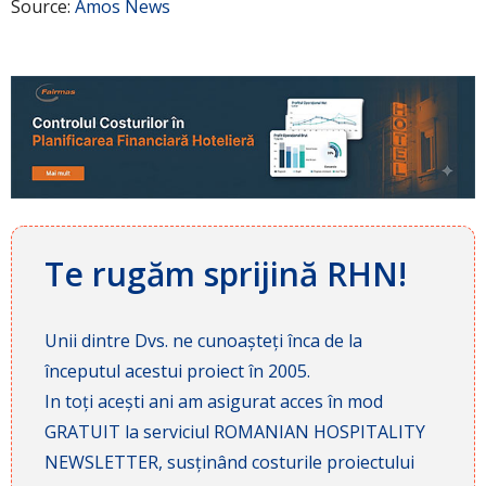
Source:
Amos News
Te rugăm sprijină RHN!
Unii dintre Dvs. ne cunoașteți înca de la
începutul acestui proiect în 2005.
In toți acești ani am asigurat acces în mod
GRATUIT la serviciul ROMANIAN HOSPITALITY
NEWSLETTER, susținând costurile proiectului