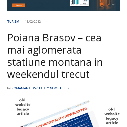
TURISM
13/02/2012
Poiana Brasov – cea
mai aglomerata
statiune montana in
weekendul trecut
by
ROMANIAN HOSPITALITY NEWSLETTER