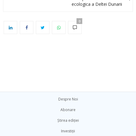
ecologica a Deltei Dunarii
0
Despre Noi
Abonare
Știrea ediției
Investiții