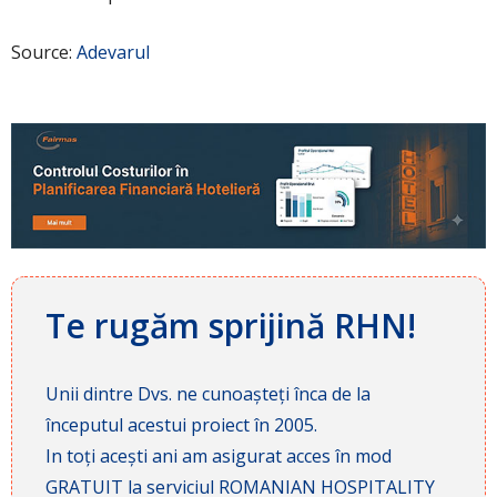
Source:
Adevarul
Te rugăm sprijină RHN!
Unii dintre Dvs. ne cunoașteți înca de la
începutul acestui proiect în 2005.
In toți acești ani am asigurat acces în mod
GRATUIT la serviciul ROMANIAN HOSPITALITY