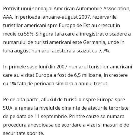
Potrivit unui sondaj al American Automobile Association,
AAA, in perioada ianuarie-august 2007, rezervarile
turistilor americani spre Europa de Est au crescut in
medie cu 55%. Singura tara care a inregistrat o scadere a
numarului de turisti americani este Germania, unde in
luna august numarul acestora a scazut cu 7,7%.
In primele sase luni din 2007 numarul turistilor americani
care au vizitat Europa a fost de 6,5 milioane, in crestere
cu 1% fata de perioada similara a anului trecut.
Pe de alta parte, afluxul de turisti dinspre Europa spre
SUA, a ramas la nivelul de dinainte de atacurile teroriste
de pe data de 11 septembrie. Printre cauze se numara
procedura anevoioasa de acordare a vizei si masurile de
securitate sporite.