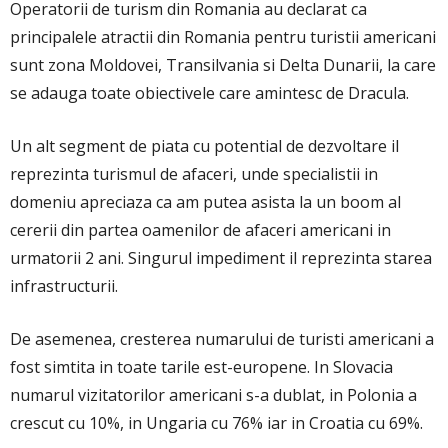
Operatorii de turism din Romania au declarat ca
principalele atractii din Romania pentru turistii americani
sunt zona Moldovei, Transilvania si Delta Dunarii, la care
se adauga toate obiectivele care amintesc de Dracula.
Un alt segment de piata cu potential de dezvoltare il
reprezinta turismul de afaceri, unde specialistii in
domeniu apreciaza ca am putea asista la un boom al
cererii din partea oamenilor de afaceri americani in
urmatorii 2 ani. Singurul impediment il reprezinta starea
infrastructurii.
De asemenea, cresterea numarului de turisti americani a
fost simtita in toate tarile est-europene. In Slovacia
numarul vizitatorilor americani s-a dublat, in Polonia a
crescut cu 10%, in Ungaria cu 76% iar in Croatia cu 69%.