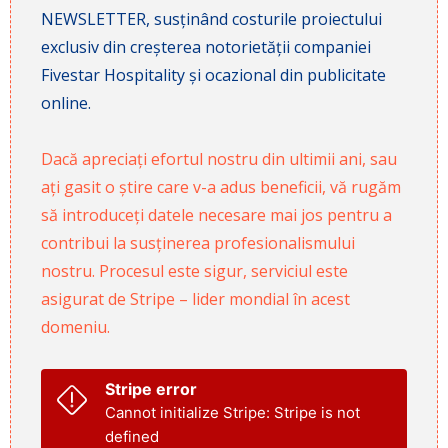
NEWSLETTER, susținând costurile proiectului
exclusiv din creșterea notorietății companiei
Fivestar Hospitality și ocazional din publicitate
online.
Dacă apreciați efortul nostru din ultimii ani, sau
ați gasit o știre care v-a adus beneficii, vă rugăm
să introduceți datele necesare mai jos pentru a
contribui la susținerea profesionalismului
nostru. Procesul este sigur, serviciul este
asigurat de Stripe – lider mondial în acest
domeniu.
Stripe error
Cannot initialize Stripe: Stripe is not
defined