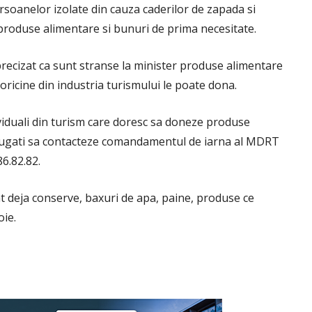
rsoanelor izolate din cauza caderilor de zapada si
 produse alimentare si bunuri de prima necesitate.
recizat ca sunt stranse la minister produse alimentare
oricine din industria turismului le poate dona.
dividuali din turism care doresc sa doneze produse
 rugati sa contacteze comandamentul de iarna al MDRT
6.82.82.
t deja conserve, baxuri de apa, paine, produse ce
oie.