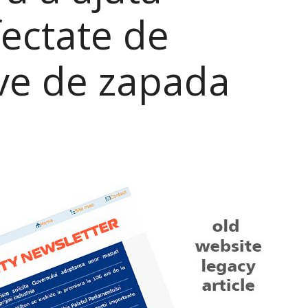
ectate de
ive de zapada