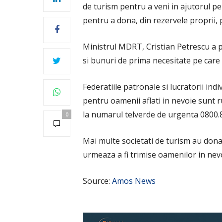
de turism pentru a veni in ajutorul pe
pentru a dona, din rezervele proprii,
Ministrul MDRT, Cristian Petrescu a p
si bunuri de prima necesitate pe care 
Federatiile patronale si lucratorii in
pentru oamenii aflati in nevoie sunt
la numarul telverde de urgenta 0800.8
0
Mai multe societati de turism au dona
urmeaza a fi trimise oamenilor in nev
Source:
Amos News