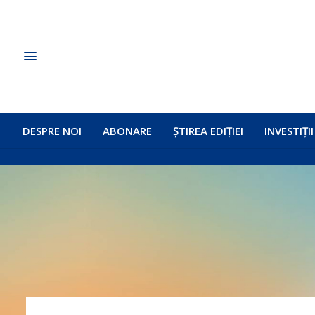
DESPRE NOI
ABONARE
ȘTIREA EDIȚIEI
INVESTIȚII