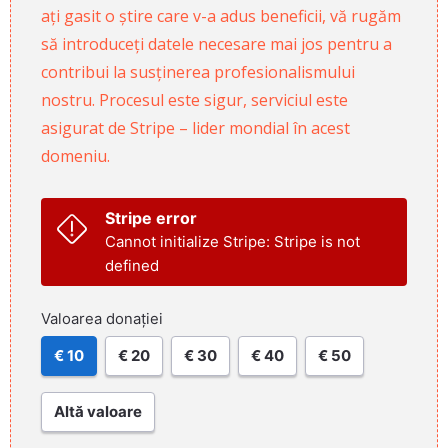
ați gasit o știre care v-a adus beneficii, vă rugăm
să introduceți datele necesare mai jos pentru a
contribui la susținerea profesionalismului
nostru. Procesul este sigur, serviciul este
asigurat de Stripe – lider mondial în acest
domeniu.
Stripe error
Cannot initialize Stripe: Stripe is not
defined
Valoarea donației
€ 10
€ 20
€ 30
€ 40
€ 50
Altă valoare