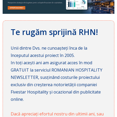
Te rugăm sprijină RHN!
Unii dintre Dvs. ne cunoașteți înca de la
începutul acestui proiect în 2005.
In toți acești ani am asigurat acces în mod
GRATUIT la serviciul ROMANIAN HOSPITALITY
NEWSLETTER, susținând costurile proiectului
exclusiv din creșterea notorietății companiei
Fivestar Hospitality și ocazional din publicitate
online.
Dacă apreciați efortul nostru din ultimii ani, sau