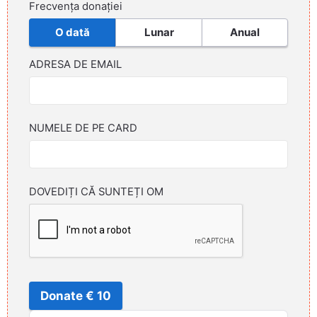
Frecvența donației
O dată
Lunar
Anual
ADRESA DE EMAIL
NUMELE DE PE CARD
DOVEDIȚI CĂ SUNTEȚI OM
Donate € 10