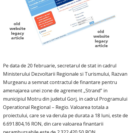
Pe data de 20 februarie, secretarul de stat in cadrul
Ministerului Dezvoltarii Regionale si Turismului, Razvan
Murgeanu a semnat contractul de finantare pentru
amenajarea unei zone de agrement „Strand” in
municipiul Motru din judetul Gorj, in cadrul Programului
Operational Regional – Regio. Valoarea totala a
proiectului, care se va derula pe durata a 18 luni, este de
6.691.804,16 RON, din care valoarea finantarii
nerambursabile este de 2.322.420,50 RON.