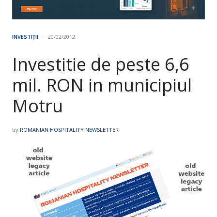
INVESTIȚII
20/02/2012
Investitie de peste 6,6
mil. RON in municipiul
Motru
by
ROMANIAN HOSPITALITY NEWSLETTER