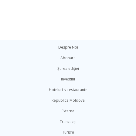
Despre Noi
Abonare
Știrea ediției
Investiții
Hoteluri si restaurante
Republica Moldova
Externe
Tranzacții
Turism