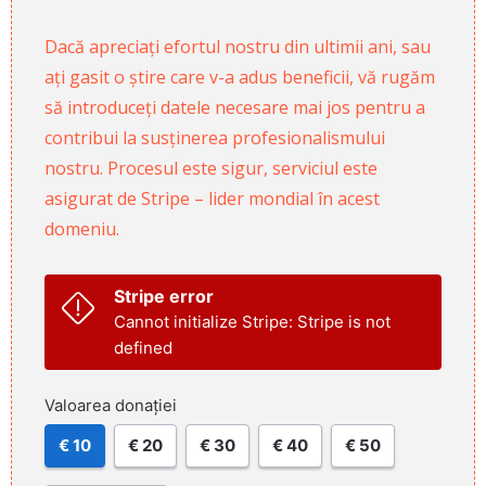
Dacă apreciați efortul nostru din ultimii ani, sau
ați gasit o știre care v-a adus beneficii, vă rugăm
să introduceți datele necesare mai jos pentru a
contribui la susținerea profesionalismului
nostru. Procesul este sigur, serviciul este
asigurat de Stripe – lider mondial în acest
domeniu.
Stripe error
Cannot initialize Stripe: Stripe is not
defined
Valoarea donației
€ 10
€ 20
€ 30
€ 40
€ 50