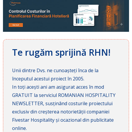
Te rugăm sprijină RHN!
Unii dintre Dvs. ne cunoașteți înca de la
începutul acestui proiect în 2005.
In toți acești ani am asigurat acces în mod
GRATUIT la serviciul ROMANIAN HOSPITALITY
NEWSLETTER, susținând costurile proiectului
exclusiv din creșterea notorietății companiei
Fivestar Hospitality și ocazional din publicitate
online.