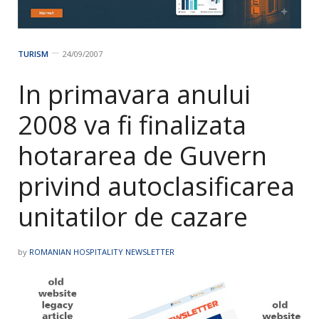
TURISM
24/09/2007
In primavara anului
2008 va fi finalizata
hotararea de Guvern
privind autoclasificarea
unitatilor de cazare
by
ROMANIAN HOSPITALITY NEWSLETTER