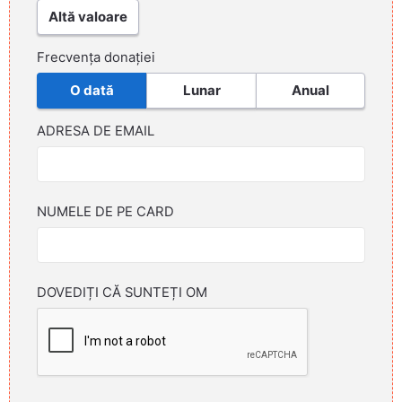
Altă valoare
Frecvența donației
O dată
Lunar
Anual
ADRESA DE EMAIL
NUMELE DE PE CARD
DOVEDIȚI CĂ SUNTEȚI OM