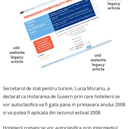
Secretarul de stat pentru turism, Lucia Morariu, a
declarat ca Hotararea de Guvern prin care hotelierii se
vor autoclasifica va fi gata pana in primavara anului 2008
si va putea fi aplicata din sezonul estival 2008.
Hotelierii romani se vor autoclasifica prin intermediul