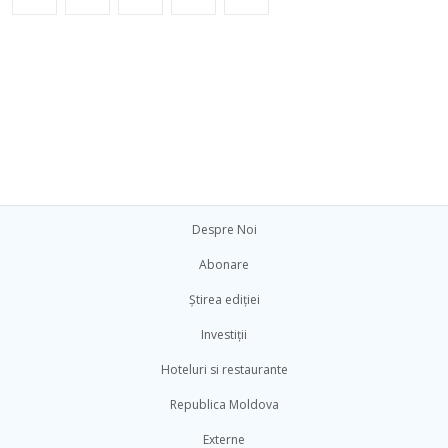
Despre Noi
Abonare
Știrea ediției
Investiții
Hoteluri si restaurante
Republica Moldova
Externe