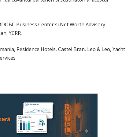
 BDOBC Business Center si Net Worth Advisory.
man, YCRR.
omania, Residence Hotels, Castel Bran, Leo & Leo, Yacht
ervices.