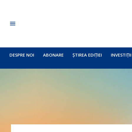
DESPRE NOI
ABONARE
ȘTIREA EDIȚIEI
INVESTIȚII