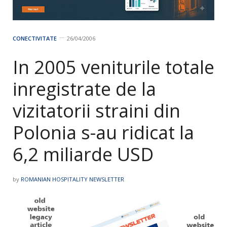
CONECTIVITATE
26/04/2006
In 2005 veniturile totale
inregistrate de la
vizitatorii straini din
Polonia s-au ridicat la
6,2 miliarde USD
by
ROMANIAN HOSPITALITY NEWSLETTER