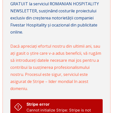
GRATUIT la serviciul ROMANIAN HOSPITALITY
NEWSLETTER, susținând costurile proiectului
exclusiv din creșterea notorietății companiei
Fivestar Hospitality și ocazional din publicitate
online.
Dacă apreciați efortul nostru din ultimii ani, sau
ați gasit o știre care v-a adus beneficii, vă rugăm
să introduceți datele necesare mai jos pentru a
contribui la susținerea profesionalismului
nostru. Procesul este sigur, serviciul este
asigurat de Stripe – lider mondial în acest
domeniu.
Stripe error
Cannot initialize Stripe: Stripe is not