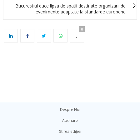
Bucurestiul duce lipsa de spatii destinate organizarii de
evenimente adaptate la standarde europene
0
Despre Noi
Abonare
Știrea ediției