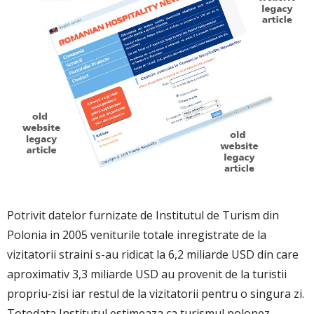
Potrivit datelor furnizate de Institutul de Turism din
Polonia in 2005 veniturile totale inregistrate de la
vizitatorii straini s-au ridicat la 6,2 miliarde USD din care
aproximativ 3,3 miliarde USD au provenit de la turistii
propriu-zisi iar restul de la vizitatorii pentru o singura zi.
Totodata Institutul estimeaza ca turismul polonez