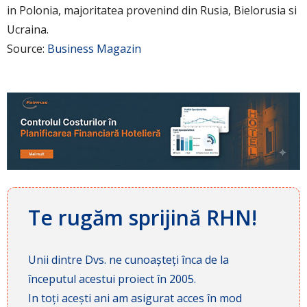
in Polonia, majoritatea provenind din Rusia, Bielorusia si
Ucraina.
Source:
Business Magazin
Te rugăm sprijină RHN!
Unii dintre Dvs. ne cunoașteți înca de la
începutul acestui proiect în 2005.
In toți acești ani am asigurat acces în mod