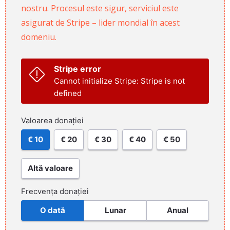
nostru. Procesul este sigur, serviciul este
asigurat de Stripe – lider mondial în acest
domeniu.
Stripe error
Cannot initialize Stripe: Stripe is not
defined
Valoarea donației
€ 10
€ 20
€ 30
€ 40
€ 50
Altă valoare
Frecvența donației
O dată
Lunar
Anual