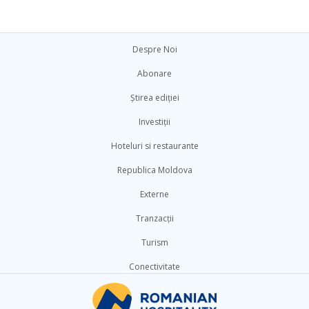
Despre Noi
Abonare
Știrea ediției
Investiții
Hoteluri si restaurante
Republica Moldova
Externe
Tranzacții
Turism
Conectivitate