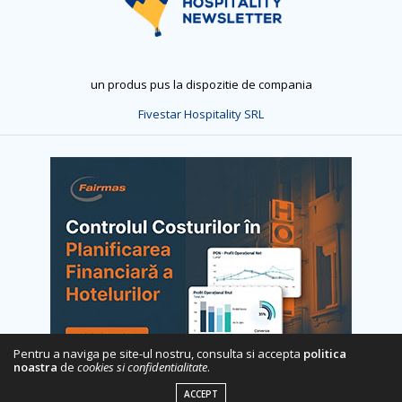
un produs pus la dispozitie de compania
Fivestar Hospitality SRL
Pentru a naviga pe site-ul nostru, consulta si accepta
politica
noastra
de
cookies si confidentialitate
.
ACCEPT