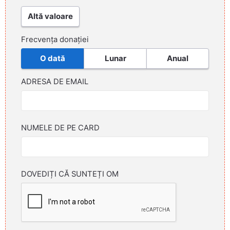
Altă valoare
Frecvența donației
O dată
Lunar
Anual
ADRESA DE EMAIL
NUMELE DE PE CARD
DOVEDIȚI CĂ SUNTEȚI OM