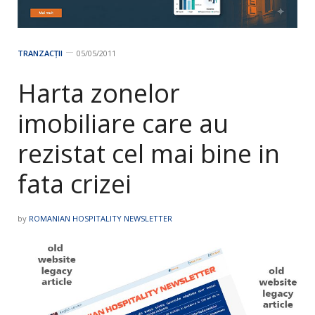
TRANZACȚII
05/05/2011
Harta zonelor
imobiliare care au
rezistat cel mai bine in
fata crizei
by
ROMANIAN HOSPITALITY NEWSLETTER