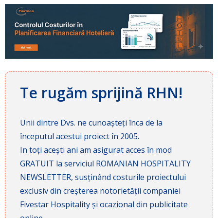
Te rugăm sprijină RHN!
Unii dintre Dvs. ne cunoașteți înca de la
începutul acestui proiect în 2005.
In toți acești ani am asigurat acces în mod
GRATUIT la serviciul ROMANIAN HOSPITALITY
NEWSLETTER, susținând costurile proiectului
exclusiv din creșterea notorietății companiei
Fivestar Hospitality și ocazional din publicitate
online.