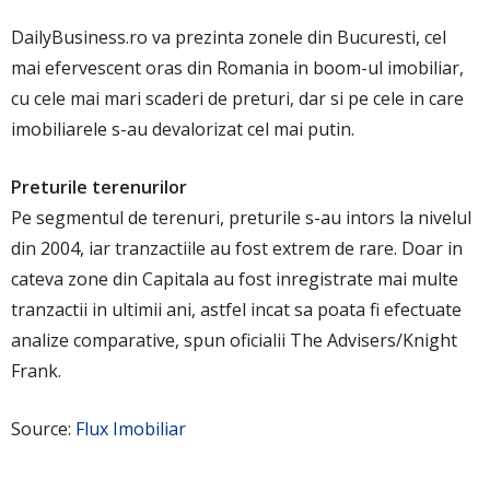
DailyBusiness.ro va prezinta zonele din Bucuresti, cel
mai efervescent oras din Romania in boom-ul imobiliar,
cu cele mai mari scaderi de preturi, dar si pe cele in care
imobiliarele s-au devalorizat cel mai putin.
Preturile terenurilor
Pe segmentul de terenuri, preturile s-au intors la nivelul
din 2004, iar tranzactiile au fost extrem de rare. Doar in
cateva zone din Capitala au fost inregistrate mai multe
tranzactii in ultimii ani, astfel incat sa poata fi efectuate
analize comparative, spun oficialii The Advisers/Knight
Frank.
Source:
Flux Imobiliar