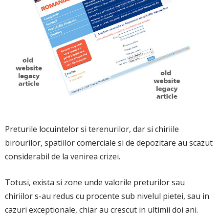
Preturile locuintelor si terenurilor, dar si chiriile
birourilor, spatiilor comerciale si de depozitare au scazut
considerabil de la venirea crizei.
Totusi, exista si zone unde valorile preturilor sau
chiriilor s-au redus cu procente sub nivelul pietei, sau in
cazuri exceptionale, chiar au crescut in ultimii doi ani.