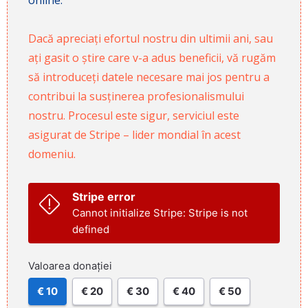
Dacă apreciați efortul nostru din ultimii ani, sau
ați gasit o știre care v-a adus beneficii, vă rugăm
să introduceți datele necesare mai jos pentru a
contribui la susținerea profesionalismului
nostru. Procesul este sigur, serviciul este
asigurat de Stripe – lider mondial în acest
domeniu.
Stripe error
Cannot initialize Stripe: Stripe is not
defined
Valoarea donației
€ 10
€ 20
€ 30
€ 40
€ 50