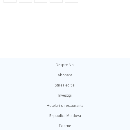
Despre Noi
Abonare
Știrea ediției
Investiții
Hoteluri si restaurante
Republica Moldova
Externe