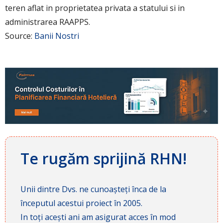
teren aflat in proprietatea privata a statului si in
administrarea RAAPPS.
Source:
Banii Nostri
Te rugăm sprijină RHN!
Unii dintre Dvs. ne cunoașteți înca de la
începutul acestui proiect în 2005.
In toți acești ani am asigurat acces în mod