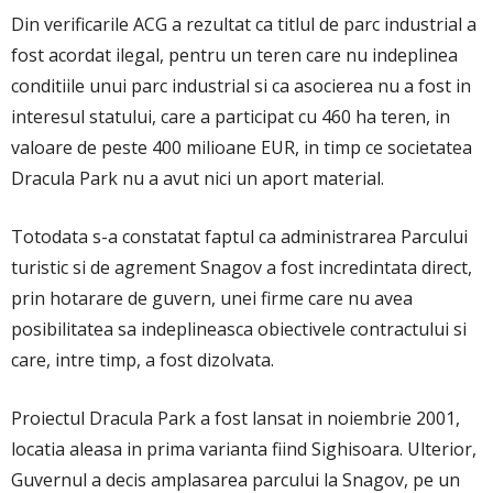
Din verificarile ACG a rezultat ca titlul de parc industrial a
fost acordat ilegal, pentru un teren care nu indeplinea
conditiile unui parc industrial si ca asocierea nu a fost in
interesul statului, care a participat cu 460 ha teren, in
valoare de peste 400 milioane EUR, in timp ce societatea
Dracula Park nu a avut nici un aport material.
Totodata s-a constatat faptul ca administrarea Parcului
turistic si de agrement Snagov a fost incredintata direct,
prin hotarare de guvern, unei firme care nu avea
posibilitatea sa indeplineasca obiectivele contractului si
care, intre timp, a fost dizolvata.
Proiectul Dracula Park a fost lansat in noiembrie 2001,
locatia aleasa in prima varianta fiind Sighisoara. Ulterior,
Guvernul a decis amplasarea parcului la Snagov, pe un