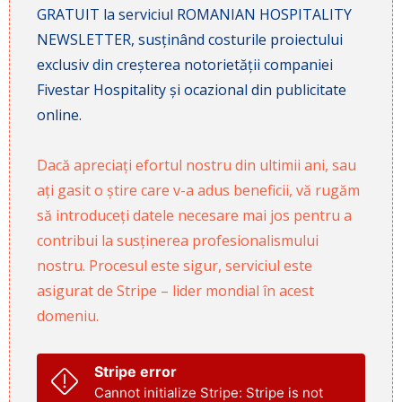
GRATUIT la serviciul ROMANIAN HOSPITALITY
NEWSLETTER, susținând costurile proiectului
exclusiv din creșterea notorietății companiei
Fivestar Hospitality și ocazional din publicitate
online.
Dacă apreciați efortul nostru din ultimii ani, sau
ați gasit o știre care v-a adus beneficii, vă rugăm
să introduceți datele necesare mai jos pentru a
contribui la susținerea profesionalismului
nostru. Procesul este sigur, serviciul este
asigurat de Stripe – lider mondial în acest
domeniu.
Stripe error
Cannot initialize Stripe: Stripe is not