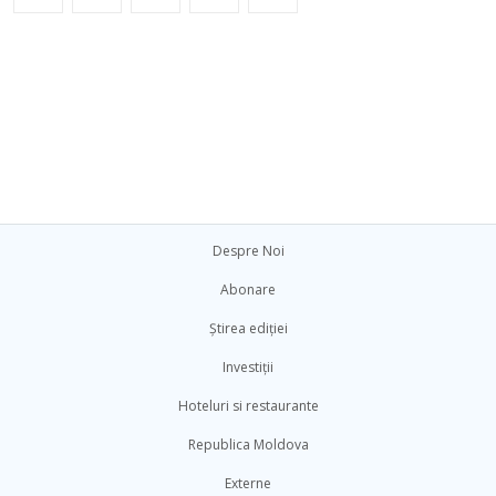
Despre Noi
Abonare
Știrea ediției
Investiții
Hoteluri si restaurante
Republica Moldova
Externe