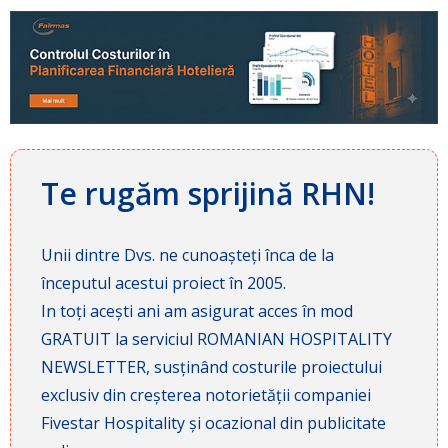
Te rugăm sprijină RHN!
Unii dintre Dvs. ne cunoașteți înca de la
începutul acestui proiect în 2005.
In toți acești ani am asigurat acces în mod
GRATUIT la serviciul ROMANIAN HOSPITALITY
NEWSLETTER, susținând costurile proiectului
exclusiv din creșterea notorietății companiei
Fivestar Hospitality și ocazional din publicitate