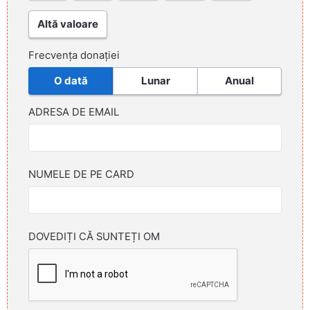
Altă valoare
Frecvența donației
O dată
Lunar
Anual
ADRESA DE EMAIL
NUMELE DE PE CARD
DOVEDIȚI CĂ SUNTEȚI OM