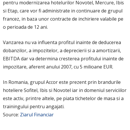
pentru modernizarea hotelurilor Novotel, Mercure, Ibis
si Etap, care vor fi administrate in continuare de grupul
francez, in baza unor contracte de inchiriere valabile pe
o perioada de 12 ani.
Vanzarea nu va influenta profitul inainte de deducerea
dobanzilor, a impozitelor, a deprecierii si a amortizarii,
EBITDA dar va determina cresterea profitului inainte de
impozitare, aferent anului 2007, cu 5 milioane EUR.
In Romania, grupul Accor este prezent prin brandurile
hoteliere Sofitel, Ibis si Novotel iar in domeniul serviciilor
este activ, printre altele, pe piata tichetelor de masa si a
trainingului pentru angajati.
Source:
Ziarul Financiar