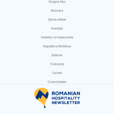
Despre Noi
Abonare
Știrea ediției
Investiții
Hoteluri si restaurante
Republica Moldova
Externe
Tranzacții
Turism
Conectivitate