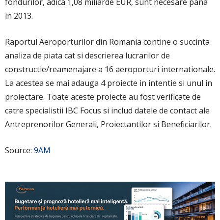
fondurilor, adica 1,08 miliarde EUR, sunt necesare pana
in 2013.
Raportul Aeroporturilor din Romania contine o succinta
analiza de piata cat si descrierea lucrarilor de
constructie/reamenajare a 16 aeroporturi internationale.
La acestea se mai adauga 4 proiecte in intentie si unul in
proiectare. Toate aceste proiecte au fost verificate de
catre specialistii IBC Focus si includ datele de contact ale
Antreprenorilor Generali, Proiectantilor si Beneficiarilor.
Source:
9AM