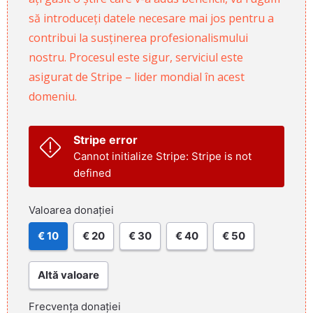
să introduceți datele necesare mai jos pentru a
contribui la susținerea profesionalismului
nostru. Procesul este sigur, serviciul este
asigurat de Stripe – lider mondial în acest
domeniu.
Stripe error
Cannot initialize Stripe: Stripe is not
defined
Valoarea donației
€ 10
€ 20
€ 30
€ 40
€ 50
Altă valoare
Frecvența donației