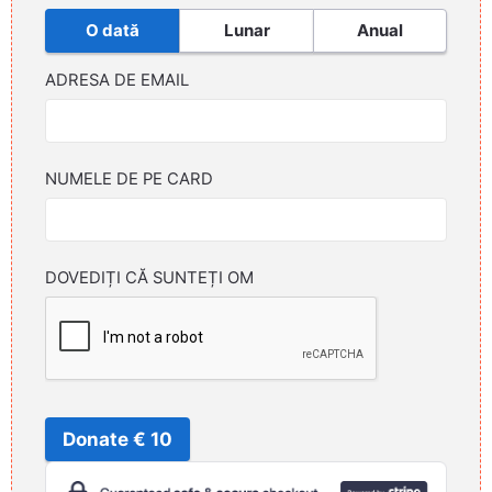
O dată
Lunar
Anual
ADRESA DE EMAIL
NUMELE DE PE CARD
DOVEDIȚI CĂ SUNTEȚI OM
Donate € 10