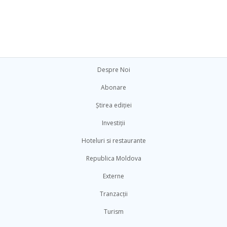
Despre Noi
Abonare
Știrea ediției
Investiții
Hoteluri si restaurante
Republica Moldova
Externe
Tranzacții
Turism