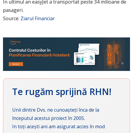
In ultimul an easyJet a transportat peste 34 milioane de
pasageri.
Source:
Ziarul Financiar
Te rugăm sprijină RHN!
Unii dintre Dvs. ne cunoașteți înca de la
începutul acestui proiect în 2005.
In toți acești ani am asigurat acces în mod