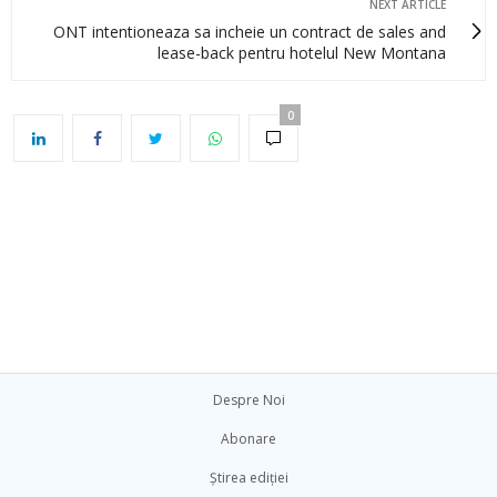
NEXT ARTICLE
ONT intentioneaza sa incheie un contract de sales and
lease-back pentru hotelul New Montana
0
Despre Noi
Abonare
Știrea ediției