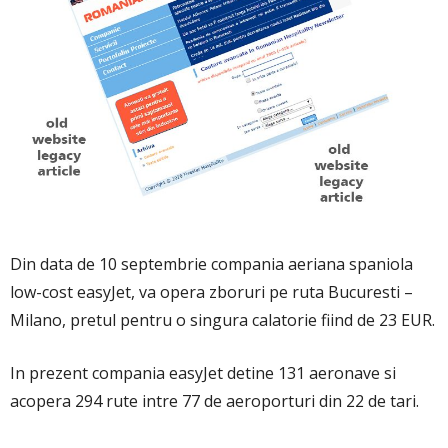
Din data de 10 septembrie compania aeriana spaniola
low-cost easyJet, va opera zboruri pe ruta Bucuresti –
Milano, pretul pentru o singura calatorie fiind de 23 EUR.
In prezent compania easyJet detine 131 aeronave si
acopera 294 rute intre 77 de aeroporturi din 22 de tari.