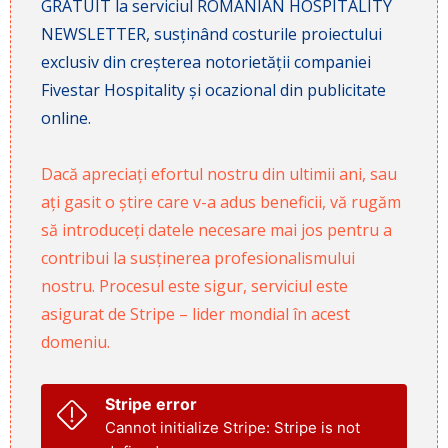
GRATUIT la serviciul ROMANIAN HOSPITALITY
NEWSLETTER, susținând costurile proiectului
exclusiv din creșterea notorietății companiei
Fivestar Hospitality și ocazional din publicitate
online.
Dacă apreciați efortul nostru din ultimii ani, sau
ați gasit o știre care v-a adus beneficii, vă rugăm
să introduceți datele necesare mai jos pentru a
contribui la susținerea profesionalismului
nostru. Procesul este sigur, serviciul este
asigurat de Stripe – lider mondial în acest
domeniu.
Stripe error
Cannot initialize Stripe: Stripe is not