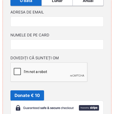
O dată
Lunar
Anual
ADRESA DE EMAIL
NUMELE DE PE CARD
DOVEDIȚI CĂ SUNTEȚI OM
Donate € 10