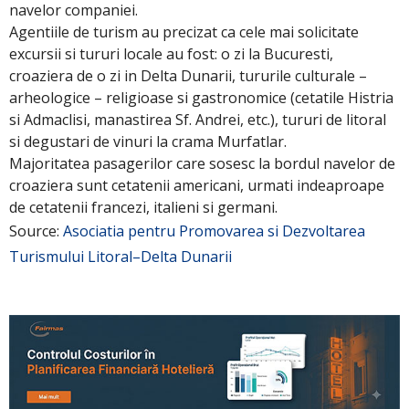
navelor companiei.
Agentiile de turism au precizat ca cele mai solicitate
excursii si tururi locale au fost: o zi la Bucuresti,
croaziera de o zi in Delta Dunarii, tururile culturale –
arheologice – religioase si gastronomice (cetatile Histria
si Admaclisi, manastirea Sf. Andrei, etc.), tururi de litoral
si degustari de vinuri la crama Murfatlar.
Majoritatea pasagerilor care sosesc la bordul navelor de
croaziera sunt cetatenii americani, urmati indeaproape
de cetatenii francezi, italieni si germani.
Source:
Asociatia pentru Promovarea si Dezvoltarea
Turismului Litoral–Delta Dunarii