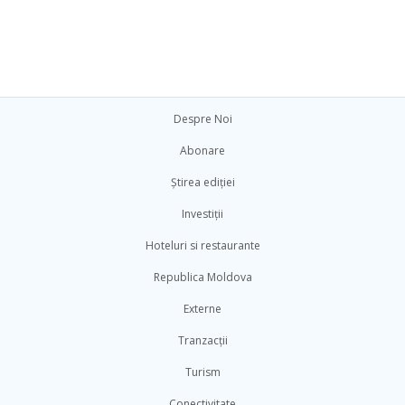
Despre Noi
Abonare
Știrea ediției
Investiții
Hoteluri si restaurante
Republica Moldova
Externe
Tranzacții
Turism
Conectivitate