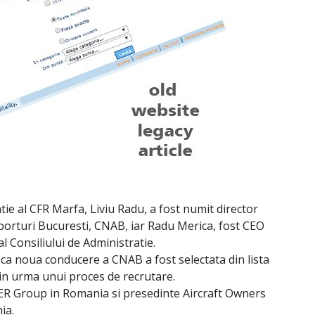
tie al CFR Marfa, Liviu Radu, a fost numit director
orturi Bucuresti, CNAB, iar Radu Merica, fost CEO
al Consiliului de Administratie.
ca noua conducere a CNAB a fost selectata din lista
in urma unui proces de recrutare.
R Group in Romania si presedinte Aircraft Owners
ia.