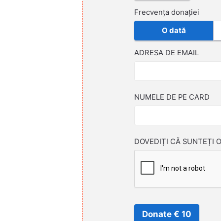
Frecvența donației
O dată
ADRESA DE EMAIL
NUMELE DE PE CARD
DOVEDIȚI CĂ SUNTEȚI 
Donate € 10