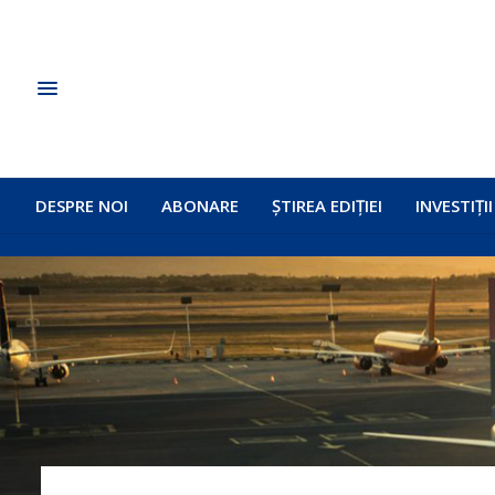
DESPRE NOI
ABONARE
ȘTIREA EDIȚIEI
INVESTIȚII