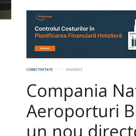
CONECTIVITATE
19/04/2013
Compania Nat
Aeroporturi B
un nou direct