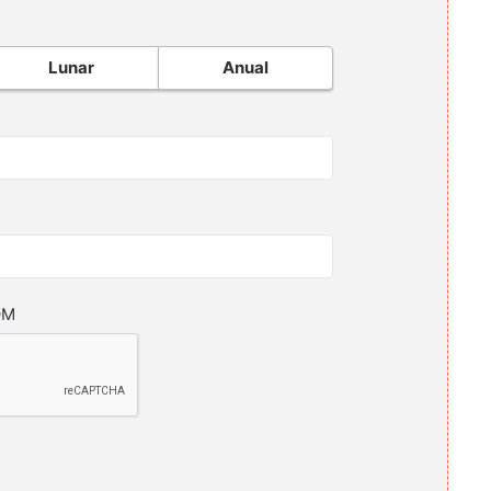
Lunar
Anual
OM