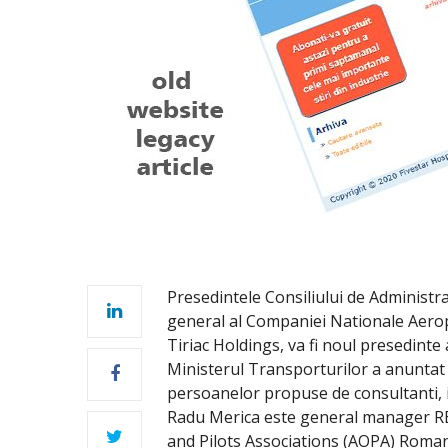
Presedintele Consiliului de Administra
general al Companiei Nationale Aerop
Tiriac Holdings, va fi noul presedinte 
Ministerul Transporturilor a anuntat 
persoanelor propuse de consultanti, 
Radu Merica este general manager RE
and Pilots Associations (AOPA) Roman