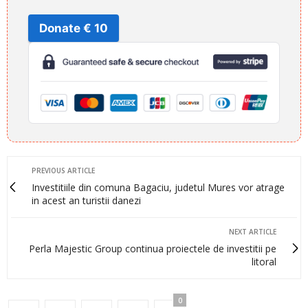
Donate € 10
PREVIOUS ARTICLE
Investitiile din comuna Bagaciu, judetul Mures vor atrage
in acest an turistii danezi
NEXT ARTICLE
Perla Majestic Group continua proiectele de investitii pe
litoral
0