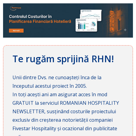
Te rugăm sprijină RHN!
Unii dintre Dvs. ne cunoașteți înca de la
începutul acestui proiect în 2005.
In toți acești ani am asigurat acces în mod
GRATUIT la serviciul ROMANIAN HOSPITALITY
NEWSLETTER, susținând costurile proiectului
exclusiv din creșterea notorietății companiei
Fivestar Hospitality și ocazional din publicitate