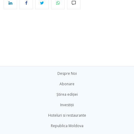
Despre Noi
Abonare
Știrea ediției
Investiții
Hoteluri si restaurante
Republica Moldova