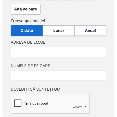
Altă valoare
Frecvența donației
O dată
Lunar
Anual
ADRESA DE EMAIL
NUMELE DE PE CARD
DOVEDIȚI CĂ SUNTEȚI OM