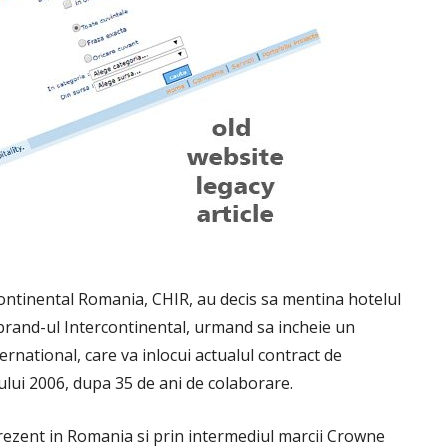
ontinental Romania, CHIR, au decis sa mentina hotelul
ub brand-ul Intercontinental, urmand sa incheie un
rnational, care va inlocui actualul contract de
nului 2006, dupa 35 de ani de colaborare.
rezent in Romania si prin intermediul marcii Crowne