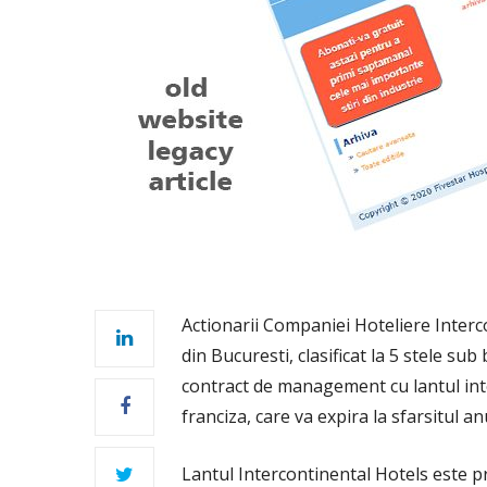
Actionarii Companiei Hoteliere Interc
din Bucuresti, clasificat la 5 stele s
contract de management cu lantul inte
franciza, care va expira la sfarsitul a
Lantul Intercontinental Hotels este p