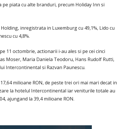
ea pe piata cu alte branduri, precum Holiday Inn si
C Holding, inregistrata in Luxemburg cu 49,1%, Lido cu
nescu cu 4,8%.
 11 octombrie, actionarii i-au ales si pe cei cinci
as Moser, Maria Daniela Teodoru, Hans Rudolf Rutti,
ului Intercontinental si Razvan Paunescu.
 17,64 milioane RON, de peste trei ori mai mari decat in
are la hotelul Intercontinental iar veniturile totale au
04, ajungand la 39,4 milioane RON.