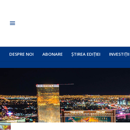
DESPRE NOI
ABONARE
ȘTIREA EDIȚIEI
INVESTIȚII