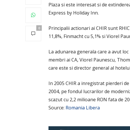
Plaza si este interesat si de extinder
Express by Holiday Inn.
Principalii actionari ai CHIR sunt RHI
0
11,8%, Finmacht cu 5,1% si Viorel Pau
La adunarea generala care a avut loc pe
membri ai CA, Viorel Paunescu, Thom
care este si director general al hotel
In 2005 CHIR a inregistrat pierderi de
2004, pe fondul lucrarilor de moderniz
scazut cu 2,2 milioane RON fata de 20
Source:
Romania Libera