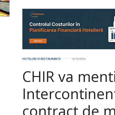
HOTELURI SI RESTAURANTE
16/10/2006
CHIR va ment
Intercontinen
contract de