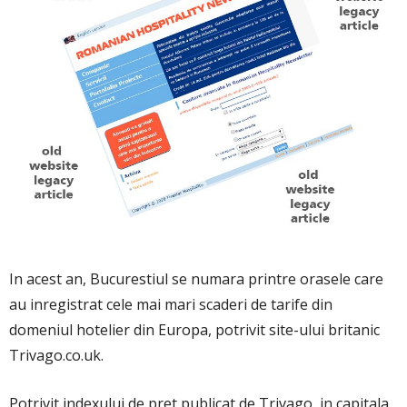
In acest an, Bucurestiul se numara printre orasele care
au inregistrat cele mai mari scaderi de tarife din
domeniul hotelier din Europa, potrivit site-ului britanic
Trivago.co.uk.
Potrivit indexului de pret publicat de Trivago, in capitala