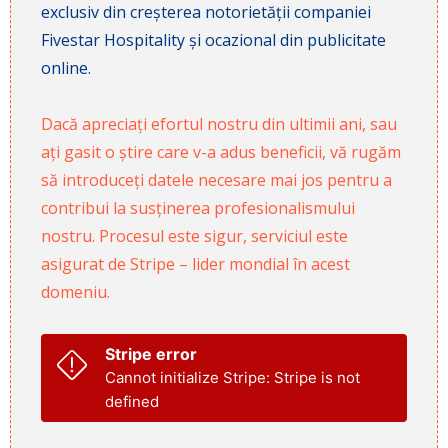
exclusiv din creșterea notorietății companiei
Fivestar Hospitality și ocazional din publicitate
online.
Dacă apreciați efortul nostru din ultimii ani, sau
ați gasit o știre care v-a adus beneficii, vă rugăm
să introduceți datele necesare mai jos pentru a
contribui la susținerea profesionalismului
nostru. Procesul este sigur, serviciul este
asigurat de Stripe – lider mondial în acest
domeniu.
Stripe error
Cannot initialize Stripe: Stripe is not
defined