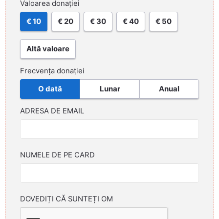
Valoarea donației
€ 10
€ 20
€ 30
€ 40
€ 50
Altă valoare
Frecvența donației
O dată
Lunar
Anual
ADRESA DE EMAIL
NUMELE DE PE CARD
DOVEDIȚI CĂ SUNTEȚI OM