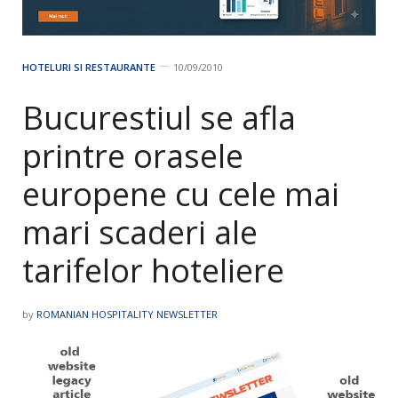
HOTELURI SI RESTAURANTE
10/09/2010
Bucurestiul se afla
printre orasele
europene cu cele mai
mari scaderi ale
tarifelor hoteliere
by
ROMANIAN HOSPITALITY NEWSLETTER