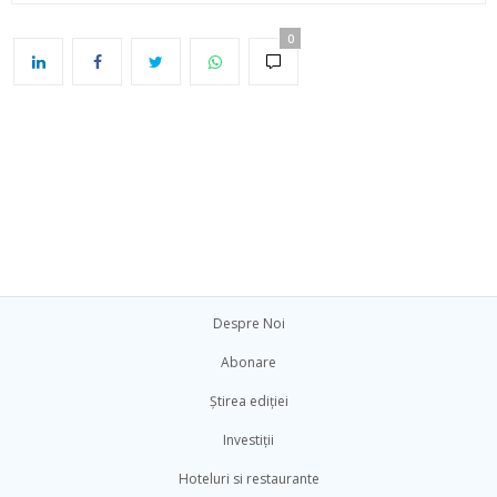
0
Despre Noi
Abonare
Știrea ediției
Investiții
Hoteluri si restaurante