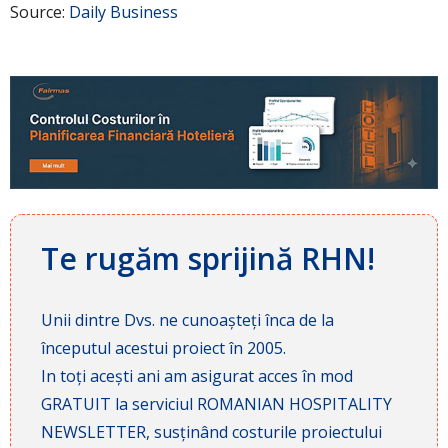
Source:
Daily Business
Te rugăm sprijină RHN!
Unii dintre Dvs. ne cunoașteți înca de la
începutul acestui proiect în 2005.
In toți acești ani am asigurat acces în mod
GRATUIT la serviciul ROMANIAN HOSPITALITY
NEWSLETTER, susținând costurile proiectului