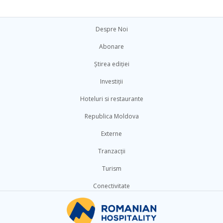
Despre Noi
Abonare
Știrea ediției
Investiții
Hoteluri si restaurante
Republica Moldova
Externe
Tranzacții
Turism
Conectivitate