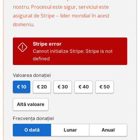
nostru. Procesul este sigur, serviciul este
asigurat de Stripe – lider mondial în acest
domeniu.
Stripe error
Cannot initialize Stripe: Stripe is not
defined
Valoarea donației
€ 10
€ 20
€ 30
€ 40
€ 50
Altă valoare
Frecvența donației
O dată
Lunar
Anual