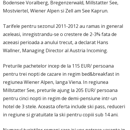
Bodensee Voralberg, Bregenzerwald, Millstatter See,
Mostviertel, Wiener Alpen si Zell am See Kaprun.
Tarifele pentru sezonul 2011-2012 au ramas in general
aceleasi, inregistrandu-se o crestere de 2-3% fata de
aceeasi perioada a anului trecut, a declarat Hans
Wallner, Managing Director al Austria Incoming.
Preturile pachetelor incep de la 115 EUR/ persoana
pentru trei nopti de cazare in regim bed&breakfast in
regiunea Wiener Alpen, langa Viena. In regiunea
Millstatter See, preturile ajung la 205 EUR/ persoana
pentru cinci nopti in regim de demi-pensiune intr-un
hotel de 3 stele. Aceasta oferta include ski pass, reduceri
in regiune si gratuitate la ski pentru copiii sub 14 ani.
Numarul turistilor romani care isi vor petrece vacanta in