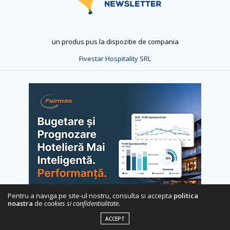
un produs pus la dispozitie de compania
Fivestar Hospitality SRL
Pentru a naviga pe site-ul nostru, consulta si accepta
politica
noastra
de
cookies si confidentialitate
.
ACCEPT