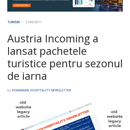
TURISM
27/09/2011
Austria Incoming a
lansat pachetele
turistice pentru sezonul
de iarna
by
ROMANIAN HOSPITALITY NEWSLETTER