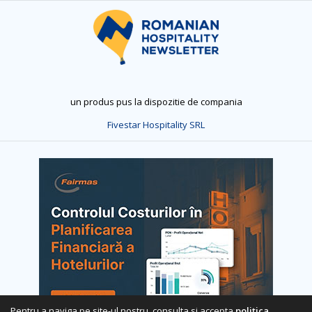
un produs pus la dispozitie de compania
Fivestar Hospitality SRL
Pentru a naviga pe site-ul nostru, consulta si accepta
politica