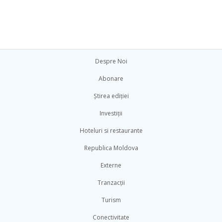
Despre Noi
Abonare
Știrea ediției
Investiții
Hoteluri si restaurante
Republica Moldova
Externe
Tranzacții
Turism
Conectivitate