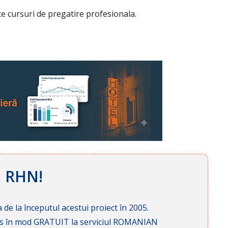
e cursuri de pregatire profesionala.
ă RHN!
 de la începutul acestui proiect în 2005.
cces în mod GRATUIT la serviciul ROMANIAN