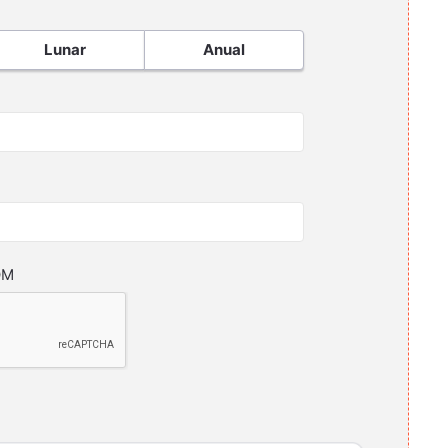
Lunar
Anual
OM