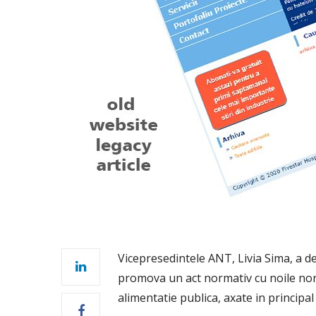
Vicepresedintele ANT, Livia Sima, a de
promova un act normativ cu noile norme
alimentatie publica, axate in principal