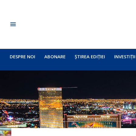
DESPRE NOI
ABONARE
ȘTIREA EDIȚIEI
INVESTIȚII