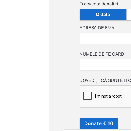
Frecvența donației
O dată
ADRESA DE EMAIL
NUMELE DE PE CARD
DOVEDIȚI CĂ SUNTEȚI 
Donate € 10