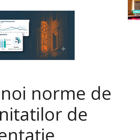
 noi norme de
nitatilor de
entatie