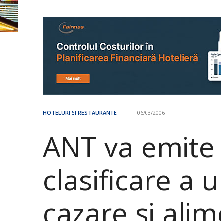
HOTELURI SI RESTAURANTE
06/03/2006
ANT va emite
clasificare a u
cazare si alim