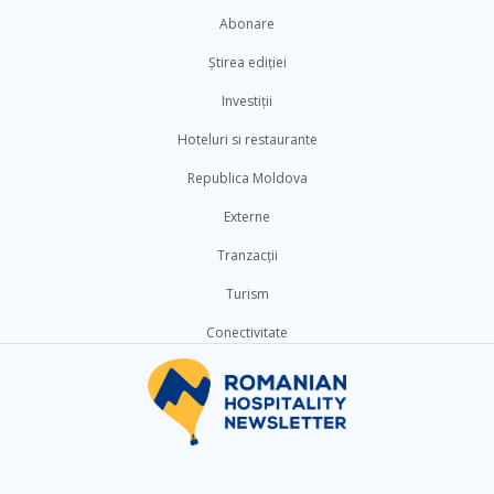
Abonare
Știrea ediției
Investiții
Hoteluri si restaurante
Republica Moldova
Externe
Tranzacții
Turism
Conectivitate