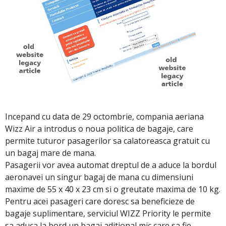
Incepand cu data de 29 octombrie, compania aeriana
Wizz Air a introdus o noua politica de bagaje, care
permite tuturor pasagerilor sa calatoreasca gratuit cu
un bagaj mare de mana.
Pasagerii vor avea automat dreptul de a aduce la bordul
aeronavei un singur bagaj de mana cu dimensiuni
maxime de 55 x 40 x 23 cm si o greutate maxima de 10 kg.
Pentru acei pasageri care doresc sa beneficieze de
bagaje suplimentare, serviciul WIZZ Priority le permite
sa aduca la bord un bagaj aditional mic care sa fie