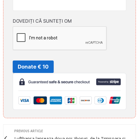
DOVEDIȚI CĂ SUNTEȚI OM
Donate € 10
PREVIOUS ARTICLE
Lufthansa lanseaza doua noi zboruri, de la Timisoara si