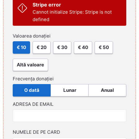
Stripe error
Cannot initialize Stripe: Stripe is not
defined
Valoarea donației
€ 10
€ 20
€ 30
€ 40
€ 50
Altă valoare
Frecvența donației
O dată
Lunar
Anual
ADRESA DE EMAIL
NUMELE DE PE CARD