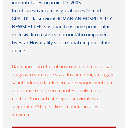
începutul acestui proiect în 2005.
In toți acești ani am asigurat acces în mod
GRATUIT la serviciul ROMANIAN HOSPITALITY
NEWSLETTER, susținând costurile proiectului
exclusiv din creșterea notorietății companiei
Fivestar Hospitality și ocazional din publicitate
online.
Dacă apreciați efortul nostru din ultimii ani, sau
ați gasit o știre care v-a adus beneficii, vă rugăm
să introduceți datele necesare mai jos pentru a
contribui la susținerea profesionalismului
nostru. Procesul este sigur, serviciul este
asigurat de Stripe – lider mondial în acest
domeniu.