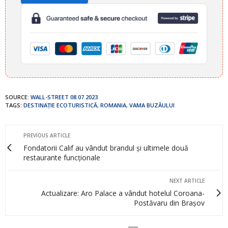
SOURCE:
WALL-STREET 08.07.2023
TAGS:
DESTINAŢIE ECOTURISTICĂ
,
ROMANIA
,
VAMA BUZĂULUI
PREVIOUS ARTICLE
Fondatorii Calif au vândut brandul și ultimele două
restaurante funcționale
NEXT ARTICLE
Actualizare: Aro Palace a vândut hotelul Coroana-
Postăvaru din Brașov