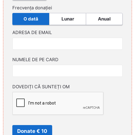
Frecvența donației
O dată
Lunar
Anual
ADRESA DE EMAIL
NUMELE DE PE CARD
DOVEDIȚI CĂ SUNTEȚI OM
Donate € 10