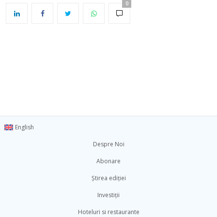
0
English
Despre Noi
Abonare
Știrea ediției
Investiții
Hoteluri si restaurante