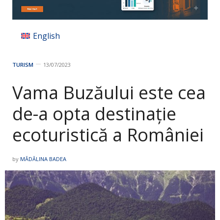
English
TURISM
13/07/2023
Vama Buzăului este cea
de-a opta destinație
ecoturistică a României
by
MĂDĂLINA BADEA