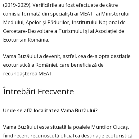
(2019-2029). Verificările au fost efectuate de către
comisia formată din specialiști ai MEAT, ai Ministerului
Mediului, Apelor și Pădurilor, Institutului Național de
Cercetare-Dezvoltare a Turismului și ai Asociației de
Ecoturism România.
Vama Buzăului a devenit, astfel, cea de-a opta destiație
ecoturistică a României, care beneficiază de
recunoașterea MEAT.
Întrebări Frecvente
Unde se află localitatea Vama Buzăului?
Vama Buzăului este situată la poalele Munților Ciucaș,
fiind recent recunoscută oficial ca destinație ecoturistică.