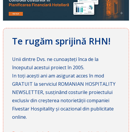
Te rugăm sprijină RHN!
Unii dintre Dvs. ne cunoașteți înca de la
începutul acestui proiect în 2005.
In toți acești ani am asigurat acces în mod
GRATUIT la serviciul ROMANIAN HOSPITALITY
NEWSLETTER, susținând costurile proiectului
exclusiv din creșterea notorietății companiei
Fivestar Hospitality și ocazional din publicitate
online.