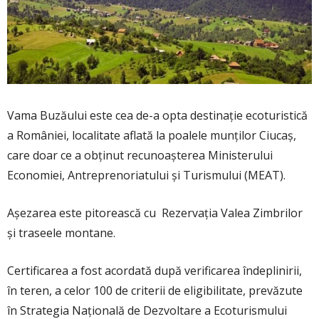
Vama Buzăului este cea de-a opta destinație ecoturistică
a României, localitate aflată la poalele munților Ciucaș,
care doar ce a obținut recunoașterea Ministerului
Economiei, Antreprenoriatului și Turismului (MEAT).
Așezarea este pitorească cu Rezervația Valea Zimbrilor
și traseele montane.
Certificarea a fost acordată după verificarea îndeplinirii,
în teren, a celor 100 de criterii de eligibilitate, prevăzute
în Strategia Națională de Dezvoltare a Ecoturismului