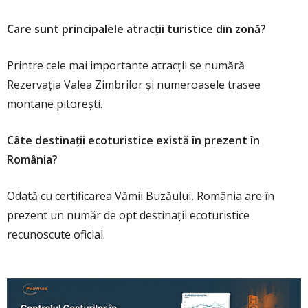
Care sunt principalele atracții turistice din zonă?
Printre cele mai importante atracții se numără
Rezervația Valea Zimbrilor și numeroasele trasee
montane pitorești.
Câte destinații ecoturistice există în prezent în
România?
Odată cu certificarea Vămii Buzăului, România are în
prezent un număr de opt destinații ecoturistice
recunoscute oficial.