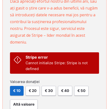
Dacă apreciați efortul nostru din ultimii ani, sau
ați gasit o știre care v-a adus beneficii, vă rugăm
să introduceți datele necesare mai jos pentru a
contribui la susținerea profesionalismului
nostru. Procesul este sigur, serviciul este
asigurat de Stripe – lider mondial în acest
domeniu.
Stripe error
Cannot initialize Stripe: Stripe is not
defined
Valoarea donației
€ 10
€ 20
€ 30
€ 40
€ 50
Altă valoare