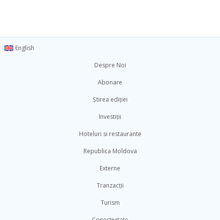
English
Despre Noi
Abonare
Știrea ediției
Investiții
Hoteluri si restaurante
Republica Moldova
Externe
Tranzacții
Turism
Conectivitate