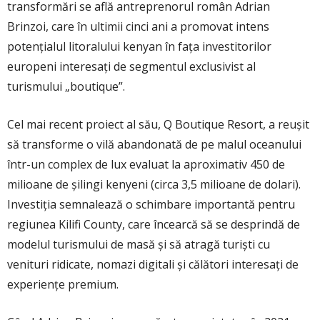
transformări se află antreprenorul român Adrian
Brinzoi, care în ultimii cinci ani a promovat intens
potențialul litoralului kenyan în fața investitorilor
europeni interesați de segmentul exclusivist al
turismului „boutique”.
Cel mai recent proiect al său, Q Boutique Resort, a reușit
să transforme o vilă abandonată de pe malul oceanului
într-un complex de lux evaluat la aproximativ 450 de
milioane de șilingi kenyeni (circa 3,5 milioane de dolari).
Investiția semnalează o schimbare importantă pentru
regiunea
Kilifi County
, care încearcă să se desprindă de
modelul turismului de masă și să atragă turiști cu
venituri ridicate, nomazi digitali și călători interesați de
experiențe premium.