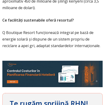
aproximativ 450 de milioane de șilingi kenyeni (circa 3,5
milioane de dolari).
Ce facilități sustenabile oferă resortul?
Q Boutique Resort funcționează integral pe bază de
energie solară și dispune de un sistem propriu de
reciclare a apei gri, adaptat standardelor internaționale.
Te rugăm sprijină RHN!