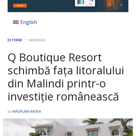
English
EXTERNE
14/05/2026
Q Boutique Resort
schimbă fața litoralului
din Malindi printr-o
investiție românească
by
MĂDĂLINA BADEA