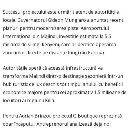
Succesul proiectului este urmărit atent de autoritățile
locale. Guvernatorul
Gideon Mung’aro
a anunțat recent
planuri pentru modernizarea pistei Aeroportului
Internațional din Malindi, investiție estimată la 5,5
miliarde de șilingi kenyeni, care ar permite operarea
zborurilor directe pe distanțe lungi din Europa.
Autoritățile speră că această infrastructură va
transforma Malindi dintr-o destinație sezonieră într-un
hub turistic de lux deschis tot timpul anului, cu beneficii
economice majore pentru cei aproximativ 1,5 milioane de
locuitori ai regiunii Kilifi.
Pentru Adrian Brinzoi, proiectul Q Boutique reprezintă
doar începutul. Antreprenorul analizează deja noi