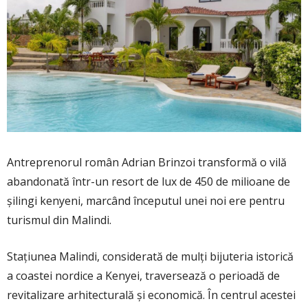
Antreprenorul român
Adrian Brinzoi
transformă o vilă
abandonată într-un resort de lux de 450 de milioane de
șilingi kenyeni, marcând începutul unei noi ere pentru
turismul din Malindi.
Stațiunea
Malindi
, considerată de mulți bijuteria istorică
a coastei nordice a Kenyei, traversează o perioadă de
revitalizare arhitecturală și economică. În centrul acestei