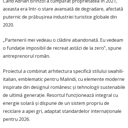
Când Adrian Brinzoi a cumpărat proprietatea în 2021,
aceasta era într-o stare avansată de degradare, afectată
puternic de prăbușirea industriei turistice globale din
2020.
„Partenerii mei vedeau o clădire abandonată. Eu vedeam
o fundație imposibil de recreat astăzi de la zero”, spune
antreprenorul român.
Proiectul a combinat arhitectura specifică stilului swahili-
italian, emblematic pentru Malindi, cu elemente moderne
inspirate din designul românesc și tehnologii sustenabile
de ultimă generație. Resortul funcționează integral cu
energie solară și dispune de un sistem propriu de
reciclare a apei gri, adaptat standardelor internaționale
pentru 2026.