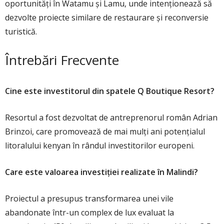
oportunități în
Watamu
și
Lamu
, unde intenționează să
dezvolte proiecte similare de restaurare și reconversie
turistică.
Întrebări Frecvente
Cine este investitorul din spatele Q Boutique Resort?
Resortul a fost dezvoltat de antreprenorul român Adrian
Brinzoi, care promovează de mai mulți ani potențialul
litoralului kenyan în rândul investitorilor europeni.
Care este valoarea investiției realizate în Malindi?
Proiectul a presupus transformarea unei vile
abandonate într-un complex de lux evaluat la