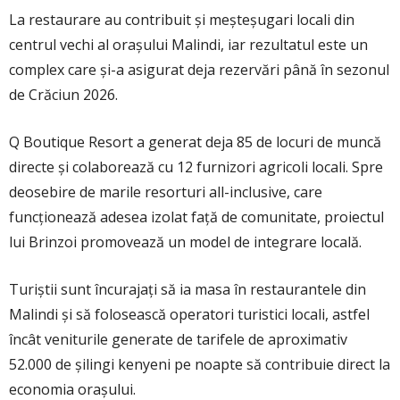
La restaurare au contribuit și meșteșugari locali din
centrul vechi al orașului Malindi, iar rezultatul este un
complex care și-a asigurat deja rezervări până în sezonul
de Crăciun 2026.
Q Boutique Resort a generat deja 85 de locuri de muncă
directe și colaborează cu 12 furnizori agricoli locali. Spre
deosebire de marile resorturi all-inclusive, care
funcționează adesea izolat față de comunitate, proiectul
lui Brinzoi promovează un model de integrare locală.
Turiștii sunt încurajați să ia masa în restaurantele din
Malindi și să folosească operatori turistici locali, astfel
încât veniturile generate de tarifele de aproximativ
52.000 de șilingi kenyeni pe noapte să contribuie direct la
economia orașului.