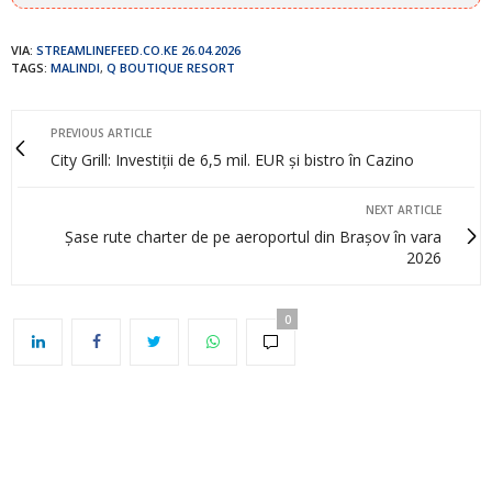
VIA:
STREAMLINEFEED.CO.KE 26.04.2026
TAGS:
MALINDI
,
Q BOUTIQUE RESORT
PREVIOUS ARTICLE
City Grill: Investiții de 6,5 mil. EUR și bistro în Cazino
NEXT ARTICLE
Șase rute charter de pe aeroportul din Brașov în vara
2026
0