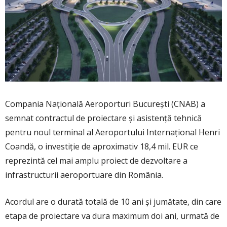
Compania Naţională Aeroporturi Bucureşti (CNAB) a
semnat contractul de proiectare şi asistenţă tehnică
pentru noul terminal al Aeroportului Internaţional Henri
Coandă, o investiţie de aproximativ 18,4 mil. EUR ce
reprezintă cel mai amplu proiect de dezvoltare a
infrastructurii aeroportuare din România.
Acordul are o durată totală de 10 ani şi jumătate, din care
etapa de proiectare va dura maximum doi ani, urmată de