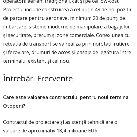
operatorii aerieni tradiţionali, cât şi pe cei low-cost.
Proiectul include construirea a cel puţin 48 de noi poziţii
de parcare pentru aeronave, minimum 20 de punţi de
îmbarcare, sisteme moderne de manipulare a bagajelor
şi securitate, precum şi zone comerciale. Conexiunea cu
reţeaua de transport se va realiza prin noi staţii rutiere
şi feroviare, drumuri de acces şi pasaje de legătură între
terminalul existent şi cel nou.
Întrebări Frecvente
Care este valoarea contractului pentru noul terminal
Otopeni?
Contractul de proiectare și asistență tehnică are o
valoare de aproximativ 18,4 milioane EUR.