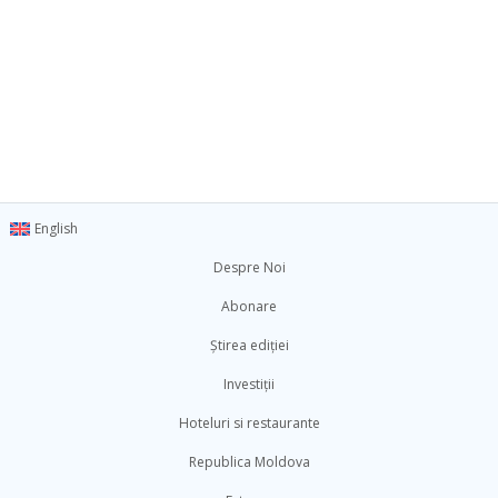
English
Despre Noi
Abonare
Știrea ediției
Investiții
Hoteluri si restaurante
Republica Moldova