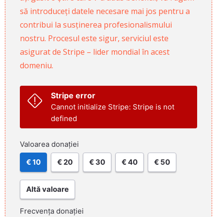
să introduceți datele necesare mai jos pentru a
contribui la susținerea profesionalismului
nostru. Procesul este sigur, serviciul este
asigurat de Stripe – lider mondial în acest
domeniu.
Stripe error
Cannot initialize Stripe: Stripe is not
defined
Valoarea donației
€ 10
€ 20
€ 30
€ 40
€ 50
Altă valoare
Frecvența donației