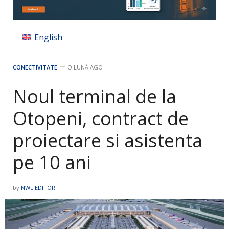
English
CONECTIVITATE
O LUNĂ AGO
Noul terminal de la
Otopeni, contract de
proiectare si asistenta
pe 10 ani
by
NWL EDITOR