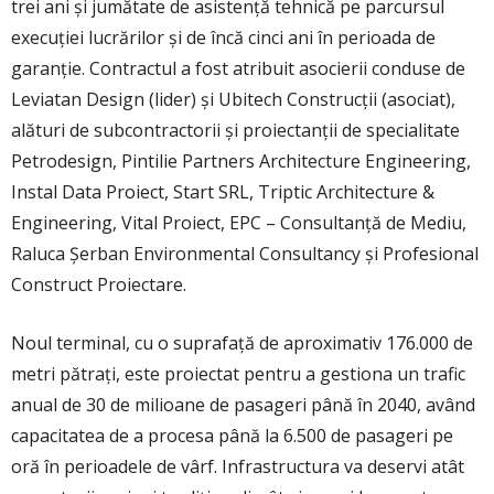
trei ani şi jumătate de asistenţă tehnică pe parcursul
execuţiei lucrărilor şi de încă cinci ani în perioada de
garanţie. Contractul a fost atribuit asocierii conduse de
Leviatan Design (lider) şi Ubitech Construcţii (asociat),
alături de subcontractorii şi proiectanţii de specialitate
Petrodesign, Pintilie Partners Architecture Engineering,
Instal Data Proiect, Start SRL, Triptic Architecture &
Engineering, Vital Proiect, EPC – Consultanţă de Mediu,
Raluca Şerban Environmental Consultancy şi Profesional
Construct Proiectare.
Noul terminal, cu o suprafaţă de aproximativ 176.000 de
metri pătraţi, este proiectat pentru a gestiona un trafic
anual de 30 de milioane de pasageri până în 2040, având
capacitatea de a procesa până la 6.500 de pasageri pe
oră în perioadele de vârf. Infrastructura va deservi atât