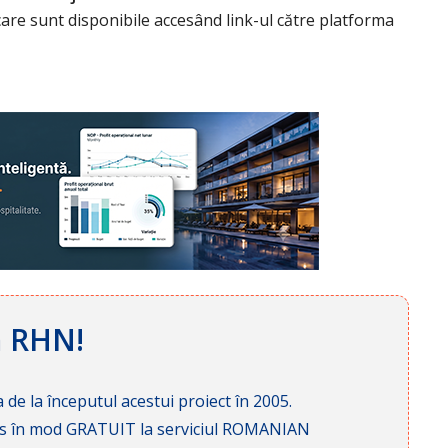
care sunt disponibile accesând link-ul către platforma
ă RHN!
 de la începutul acestui proiect în 2005.
cces în mod GRATUIT la serviciul ROMANIAN