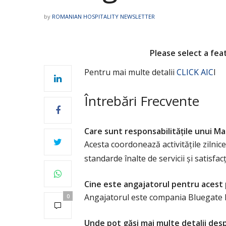
by
ROMANIAN HOSPITALITY NEWSLETTER
Please select a fe
Pentru mai multe detalii
CLICK AIC
I
Întrebări Frecvente
Care sunt responsabilitățile unui M
Acesta coordonează activitățile zilni
standarde înalte de servicii și satisfac
Cine este angajatorul pentru acest
Angajatorul este compania Bluegate I
0
Unde pot găsi mai multe detalii des