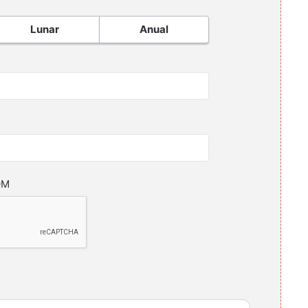
Lunar
Anual
OM