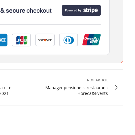
NEXT ARTICLE
atuite
Manager pensiune si restaurant:
 2021
Horeca&Events