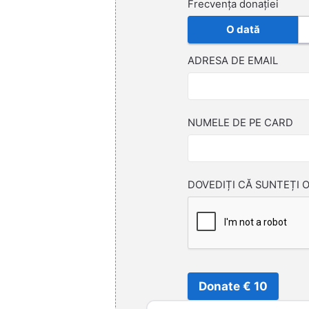
Frecvența donației
O dată
ADRESA DE EMAIL
NUMELE DE PE CARD
DOVEDIȚI CĂ SUNTEȚI 
Donate € 10