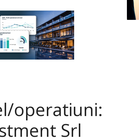
/operatiuni:
stment Srl