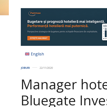
English
JOBURI
22/11/2020
Manager hotel
Bluegate Inve