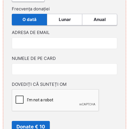
Frecvența donației
O dată
Lunar
Anual
ADRESA DE EMAIL
NUMELE DE PE CARD
DOVEDIȚI CĂ SUNTEȚI OM
Donate € 10