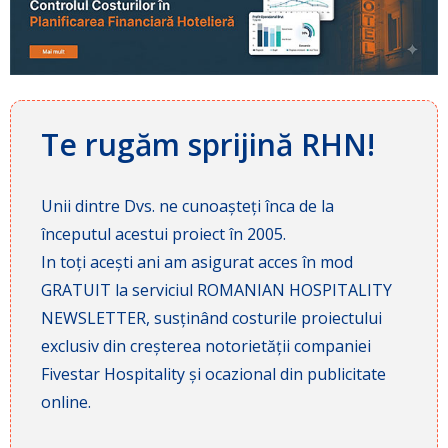
Te rugăm sprijină RHN!
Unii dintre Dvs. ne cunoașteți înca de la
începutul acestui proiect în 2005.
In toți acești ani am asigurat acces în mod
GRATUIT la serviciul ROMANIAN HOSPITALITY
NEWSLETTER, susținând costurile proiectului
exclusiv din creșterea notorietății companiei
Fivestar Hospitality și ocazional din publicitate
online.