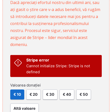
Dacă apreciați efortul nostru din ultimii ani, sau
ați gasit o știre care v-a adus beneficii, vă rugăm
să introduceți datele necesare mai jos pentru a
contribui la susținerea profesionalismului
nostru. Procesul este sigur, serviciul este
asigurat de Stripe – lider mondial în acest
domeniu.
Stripe error
Cannot initialize Stripe: Stripe is not
defined
Valoarea donației
€ 10
€ 20
€ 30
€ 40
€ 50
Altă valoare