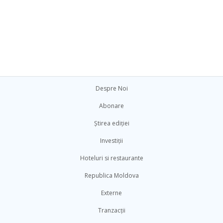
Despre Noi
Abonare
Știrea ediției
Investiții
Hoteluri si restaurante
Republica Moldova
Externe
Tranzacții