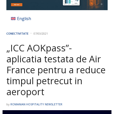
English
CONECTIVITATE
07/03/2021
„ICC AOKpass”-
aplicatia testata de Air
France pentru a reduce
timpul petrecut in
aeroport
by
ROMANIAN HOSPITALITY NEWSLETTER