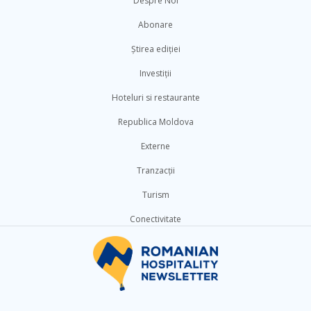
Despre Noi
Abonare
Știrea ediției
Investiții
Hoteluri si restaurante
Republica Moldova
Externe
Tranzacții
Turism
Conectivitate