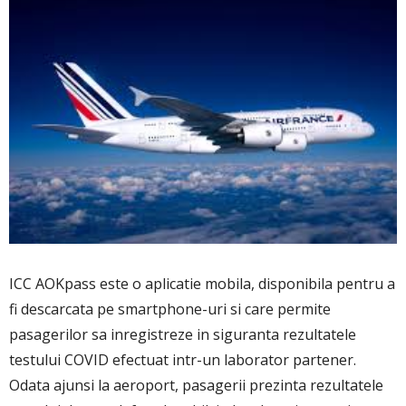
ICC AOKpass este o aplicatie mobila, disponibila pentru a
fi descarcata pe smartphone-uri si care permite
pasagerilor sa inregistreze in siguranta rezultatele
testului COVID efectuat intr-un laborator partener.
Odata ajunsi la aeroport, pasagerii prezinta rezultatele