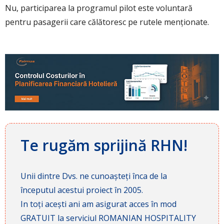
Nu, participarea la programul pilot este voluntară
pentru pasagerii care călătoresc pe rutele menționate.
Te rugăm sprijină RHN!
Unii dintre Dvs. ne cunoașteți înca de la
începutul acestui proiect în 2005.
In toți acești ani am asigurat acces în mod
GRATUIT la serviciul ROMANIAN HOSPITALITY