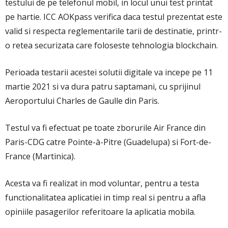
testului de pe telefonul mobil, in locul unui test printat
pe hartie. ICC AOKpass verifica daca testul prezentat este
valid si respecta reglementarile tarii de destinatie, printr-
o retea securizata care foloseste tehnologia blockchain.
Perioada testarii acestei solutii digitale va incepe pe 11
martie 2021 si va dura patru saptamani, cu sprijinul
Aeroportului Charles de Gaulle din Paris.
Testul va fi efectuat pe toate zborurile Air France din
Paris-CDG catre Pointe-à-Pitre (Guadelupa) si Fort-de-
France (Martinica).
Acesta va fi realizat in mod voluntar, pentru a testa
functionalitatea aplicatiei in timp real si pentru a afla
opiniile pasagerilor referitoare la aplicatia mobila.