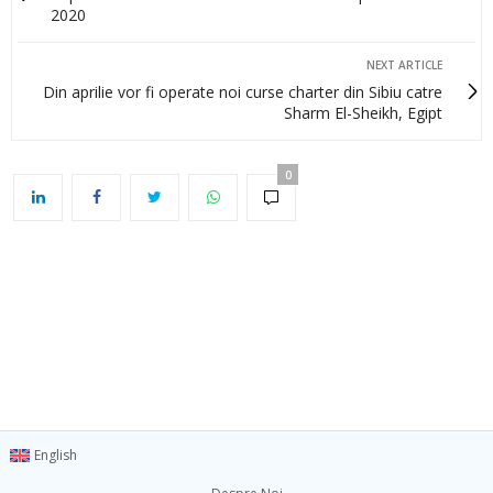
2020
NEXT ARTICLE
Din aprilie vor fi operate noi curse charter din Sibiu catre
Sharm El-Sheikh, Egipt
0
English