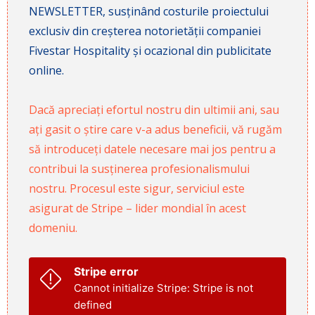
NEWSLETTER, susținând costurile proiectului
exclusiv din creșterea notorietății companiei
Fivestar Hospitality și ocazional din publicitate
online.
Dacă apreciați efortul nostru din ultimii ani, sau
ați gasit o știre care v-a adus beneficii, vă rugăm
să introduceți datele necesare mai jos pentru a
contribui la susținerea profesionalismului
nostru. Procesul este sigur, serviciul este
asigurat de Stripe – lider mondial în acest
domeniu.
Stripe error
Cannot initialize Stripe: Stripe is not
defined